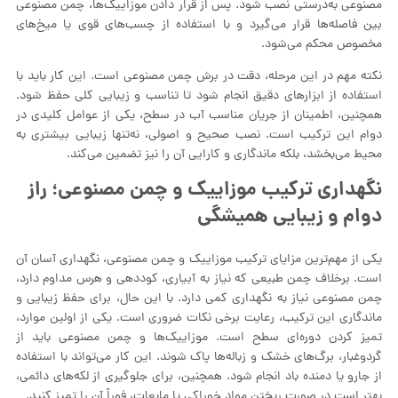
مصنوعی به‌درستی نصب شود. پس از قرار دادن موزاییک‌ها، چمن مصنوعی
بین فاصله‌ها قرار می‌گیرد و با استفاده از چسب‌های قوی یا میخ‌های
مخصوص محکم می‌شود.
نکته مهم در این مرحله، دقت در برش چمن مصنوعی است. این کار باید با
استفاده از ابزارهای دقیق انجام شود تا تناسب و زیبایی کلی حفظ شود.
همچنین، اطمینان از جریان مناسب آب در سطح، یکی از عوامل کلیدی در
دوام این ترکیب است. نصب صحیح و اصولی، نه‌تنها زیبایی بیشتری به
محیط می‌بخشد، بلکه ماندگاری و کارایی آن را نیز تضمین می‌کند.
نگهداری ترکیب موزاییک و چمن مصنوعی؛ راز
دوام و زیبایی همیشگی
یکی از مهم‌ترین مزایای ترکیب موزاییک و چمن مصنوعی، نگهداری آسان آن
است. برخلاف چمن طبیعی که نیاز به آبیاری، کوددهی و هرس مداوم دارد،
چمن مصنوعی نیاز به نگهداری کمی دارد. با این حال، برای حفظ زیبایی و
ماندگاری این ترکیب، رعایت برخی نکات ضروری است. یکی از اولین موارد،
تمیز کردن دوره‌ای سطح است. موزاییک‌ها و چمن مصنوعی باید از
گردوغبار، برگ‌های خشک و زباله‌ها پاک شوند. این کار می‌تواند با استفاده
از جارو یا دمنده باد انجام شود. همچنین، برای جلوگیری از لکه‌های دائمی،
بهتر است در صورت ریختن مواد خوراکی یا مایعات، فوراً آن را تمیز کنید.