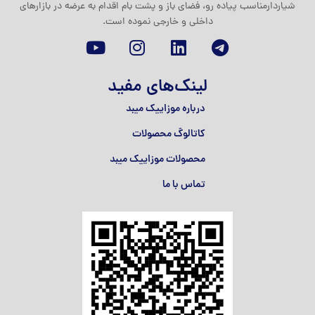
شیاردارمناسب پیاده رو، فضای باز و پشت بام اقدام به عرضه در بازارهای
داخلی و خارجی نموده است.
لینک‌های مفید
درباره موزاییک میبد
کاتالوگ محصولات
محصولات موزاییک میبد
تماس با ما