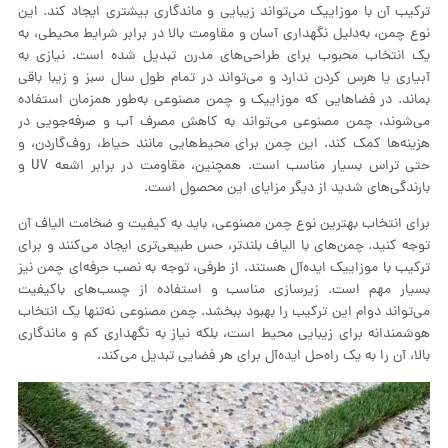
ترکیب آن با موزاییک می‌تواند زیبایی و ماندگاری بیشتری ایجاد کند. این
نوع چمن، به‌دلیل نگهداری آسان و مقاومت بالا در برابر شرایط محیطی، به
یک انتخاب محبوب برای طراحی‌های مدرن تبدیل شده است. نیازی به
آبیاری یا هرس کردن ندارد و می‌تواند در تمام طول سال سبز و زیبا باقی
بماند. در فضاهایی که موزاییک و چمن مصنوعی به‌طور همزمان استفاده
می‌شوند، چمن مصنوعی می‌تواند به کاهش مصرف آب و صرفه‌جویی در
هزینه‌ها کمک کند. این چمن برای محیط‌هایی مانند حیاط، روف‌گاردن، و
حتی تراس بسیار مناسب است. همچنین، مقاومت در برابر اشعه UV و
بارندگی‌های شدید از دیگر مزایای این محصول است.
برای انتخاب بهترین نوع چمن مصنوعی، باید به کیفیت و ضخامت الیاف آن
توجه کنید. چمن‌های با الیاف بلندتر، حس طبیعی‌تری ایجاد می‌کنند و برای
ترکیب با موزاییک ایده‌آل هستند. از طرفی، توجه به نصب حرفه‌ای چمن نیز
بسیار مهم است. زیرسازی مناسب و استفاده از چسب‌های باکیفیت
می‌تواند دوام این ترکیب را بهبود ببخشد. چمن مصنوعی نه‌تنها یک انتخاب
هوشمندانه برای زیبایی محیط است، بلکه نیاز به نگهداری کم و ماندگاری
بالا، آن را به یک راه‌حل ایده‌آل برای هر فضایی تبدیل می‌کند.