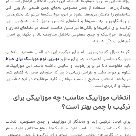
ایجاد فضایی مدرن و کم‌هزینه هستند، این ترکیب انتخابی ایده‌آل است. در
روف‌گاردن‌ها، استفاده از چمن مصنوعی به‌جای چمن طبیعی، بار وزن کلی
ساختمان را کاهش می‌دهد. علاوه بر این، موزاییک‌ها می‌توانند بخش‌هایی
از روف‌گاردن را به مسیرها و فضاهای نشیمن تبدیل کنند. همچنین، این
ترکیب برای تراس‌ها و بالکن‌ها نیز بسیار مناسب است. در فضاهای تجاری و
پارک‌ها، موزاییک و چمن مصنوعی به‌دلیل مقاومت بالا و نگهداری آسان،
گزینه‌ای ایده‌آل هستند.
اگر به دنبال کاربردی‌ترین راه برای ترکیب این دو المان هستید، انتخاب
بهترین نوع موزاییک برای حیاط
موزاییک مناسب اهمیت دارد. برای مثال،
باید مقاومت بالا در برابر رطوبت و سایش داشته باشد. این موزاییک‌ها
علاوه بر دوام، بافت و طراحی زیبایی دارند که جلوه‌ای خاص به فضای شما
می‌بخشد. انتخاب صحیح و نصب حرفه‌ای، کلید موفقیت در ایجاد فضایی
شیک و کاربردی است.
انتخاب موزاییک مناسب؛ چه موزاییکی برای
ترکیب با چمن بهتر است؟
برای ایجاد ترکیبی زیبا و ماندگار از موزاییک و چمن مصنوعی، انتخاب
موزاییک مناسب نقش اساسی دارد. موزاییک‌ها انواع مختلفی دارند و هر
نوع برای کاربردهای خاصی مناسب است. برای ترکیب با چمن مصنوعی،