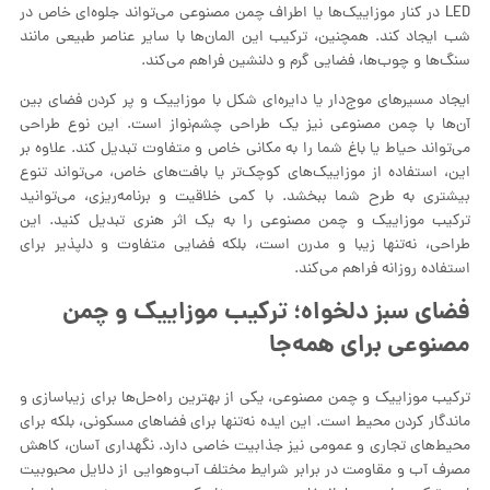
LED در کنار موزاییک‌ها یا اطراف چمن مصنوعی می‌تواند جلوه‌ای خاص در
شب ایجاد کند. همچنین، ترکیب این المان‌ها با سایر عناصر طبیعی مانند
سنگ‌ها و چوب‌ها، فضایی گرم و دلنشین فراهم می‌کند.
ایجاد مسیرهای موج‌دار یا دایره‌ای شکل با موزاییک و پر کردن فضای بین
آن‌ها با چمن مصنوعی نیز یک طراحی چشم‌نواز است. این نوع طراحی
می‌تواند حیاط یا باغ شما را به مکانی خاص و متفاوت تبدیل کند. علاوه بر
این، استفاده از موزاییک‌های کوچک‌تر یا بافت‌های خاص، می‌تواند تنوع
بیشتری به طرح شما ببخشد. با کمی خلاقیت و برنامه‌ریزی، می‌توانید
ترکیب موزاییک و چمن مصنوعی را به یک اثر هنری تبدیل کنید. این
طراحی، نه‌تنها زیبا و مدرن است، بلکه فضایی متفاوت و دلپذیر برای
استفاده روزانه فراهم می‌کند.
فضای سبز دلخواه؛ ترکیب موزاییک و چمن
مصنوعی برای همه‌جا
ترکیب موزاییک و چمن مصنوعی، یکی از بهترین راه‌حل‌ها برای زیباسازی و
ماندگار کردن محیط است. این ایده نه‌تنها برای فضاهای مسکونی، بلکه برای
محیط‌های تجاری و عمومی نیز جذابیت خاصی دارد. نگهداری آسان، کاهش
مصرف آب و مقاومت در برابر شرایط مختلف آب‌وهوایی از دلایل محبوبیت