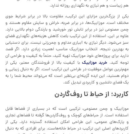
هم زیباست و هم نیازی به نگهداری روزانه ندارد.
یکی از بزرگ‌ترین مزایای این ترکیب، مقاومت بالا در برابر شرایط جوی
مختلف است. موزاییک‌ها، در برابر ضربه، خراش و سایش مقاوم هستند و
چمن مصنوعی نیز در برابر تابش نور خورشید و بارندگی دوام بالایی دارد.
علاوه بر این، استفاده از این ترکیب باعث کاهش هزینه‌های نگهداری فضای
سبز می‌شود. دیگر نیازی به آبیاری مداوم و چمن‌زنی نیست. برای دستیابی
به بهترین نتیجه، انتخاب موزاییک مناسب اهمیت زیادی دارد. اگر قصد
دارید برای پروژه‌های خود موزاییک تهیه کنید، حتماً به کیفیت و طراحی آن
خرید موزاییک
توجه کنید.
با کیفیت بالا از فروشندگان معتبر، یکی از
مهم‌ترین عوامل موفقیت در طراحی این ترکیب است. اگر به دنبال زیبایی و
دوام هستید، این ایده گزینه‌ای بی‌نظیر است که می‌تواند محیط شما را به
یک فضای دلنشین و کاربردی تبدیل کند.
کاربرد؛ از حیاط تا روف‌گاردن
موزاییک و چمن مصنوعی، ترکیبی است که در بسیاری از فضاها قابل
استفاده است. از حیاط‌های کوچک و روف‌گاردن‌ها گرفته تا فضاهای تجاری
و پارک‌های عمومی، این طراحی امکان استفاده گسترده دارد. یکی از
کاربردهای اصلی این ترکیب در حیاط خانه‌هاست. برای افرادی که به دنبال