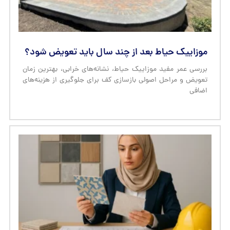
موزاییک حیاط بعد از چند سال باید تعویض شود؟
بررسی عمر مفید موزاییک حیاط، نشانه‌های خرابی، بهترین زمان
تعویض و مراحل اصولی بازسازی کف برای جلوگیری از هزینه‌های
اضافی