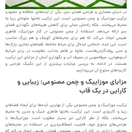
در دنیای معماری و طراحی فضای سبز، یکی از ایده‌های خلاقانه و محبوب
ترکیب موزاییک و چمن مصنوعی است. این ترکیب نه‌تنها جلوه‌ای زیبا به
محیط می‌بخشد، بلکه راه‌حلی عملی برای کاهش هزینه‌های نگهداری فضای
سبز ارائه می‌دهد. استفاده از چمن مصنوعی در کنار موزاییک، ظاهری
طبیعی ایجاد می‌کند که هم برای محیط‌های کوچک و هم بزرگ مناسب
است. این ایده، انتخابی ایده‌آل برای حیاط خانه‌ها، فضاهای تجاری، پارک‌ها
و حتی روف‌گاردن‌هاست. علاوه بر ظاهر جذاب، مقاومت در برابر شرایط
آب‌وهوایی، صرفه‌جویی در مصرف آب و نگهداری آسان از مزایای این ترکیب
هستند. در ادامه، به بررسی جزئیات بیشتری از این تکنیک طراحی و
کاربردهای متنوع آن می‌پردازیم.
مزایای موزاییک و چمن مصنوعی؛ زیبایی و
کارایی در یک قاب
ترکیب موزاییک و چمن مصنوعی یکی از بهترین ایده‌ها برای ایجاد فضاهای
زیبا و کاربردی است. این ترکیب، نه‌تنها ظاهری شیک و مدرن به محیط
می‌بخشد، بلکه از نظر کارایی نیز بسیار مطلوب است. موزاییک‌ها با
طراحی‌های متنوع خود، قابلیت انعطاف‌پذیری در استفاده در محیط‌های
مختلف را دارند. در کنار آن، چمن مصنوعی فضایی طبیعی ایجاد می‌کند که