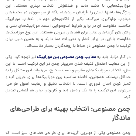
موزاییک‌هایی با بافت مات و ضدلغزش انتخاب بهتری هستند. این
ویژگی‌ها نه‌تنها ایمنی را افزایش می‌دهند، بلکه از سر خوردن در محیط‌های
مرطوب جلوگیری می‌کنند. یکی از فاکتورهای مهم در انتخاب موزاییک
مناسب، مقاومت آن در برابر شرایط آب‌وهوایی است. موزاییک‌های بتنی یا
واش بتن گزینه‌های عالی برای فضاهای بیرونی هستند. این نوع موزاییک‌ها
مقاومت بالایی در برابر فشار و تغییرات دما دارند و به همین دلیل برای
ترکیب با چمن مصنوعی در حیاط یا روف‌گاردن بسیار مناسب‌اند.
معایب چمن مصنوعی بین موزاییک
در کنار مزایا، باید به
نیز توجه کرد. یکی
از این معایب احتمال کثیف شدن سریع‌تر چمن در این ترکیب است. با این
حال، انتخاب موزاییک‌های مقاوم و نصب صحیح، می‌تواند این مشکل را به
حداقل برساند. همچنین، فاصله مناسب بین موزاییک‌ها برای جریان آب و
تمیز کردن آسان ضروری است. با انتخاب دقیق و رعایت اصول طراحی،
می‌توان این ترکیب را به یک راه‌حل زیبا و کاربردی برای هر فضایی تبدیل
کرد.
چمن مصنوعی؛ انتخاب بهینه برای طراحی‌های
ماندگار
چمن مصنوعی یکی از بهترین گزینه‌ها برای طراحی فضاهای سبز است که