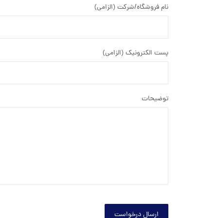
نام فروشگاه/شرکت (الزامی)
پست الکترونیک (الزامی)
توضیحات
ارسال درخواست