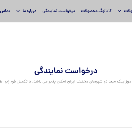
لات
کاتالوگ محصولات
درخواست نمایندگی
درباره ما
تماس ب
درخواست نمایندگی
اییک میبد در شهرهای مختلف ایران امکان پذیر می باشد. با تکمیل فرم زیر اطلا