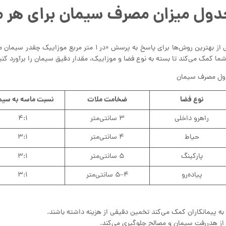
ول میزان مصرف سیمان برای هر مت
یکی از بهترین روش‌ها برای پاسخ به پرسش «در ۱
شما کمک می‌کند تا بسته به نوع فضا و موزاییک، مقدار دقیق سیمان را برآورد کنی
ل مصرف سیمان
نوع فضا
ضخامت ملات
نسبت ماسه به سیم
راهرو داخلی
۳ سانتی‌متر
۴:۱
حیاط
۴ سانتی‌متر
۳:۱
پارکینگ
۵ سانتی‌متر
۳:۱
پیاده‌رو
۴–۵ سانتی‌متر
۳:۱
به پیمانکاران کمک می‌کند تخمین دقیقی از هزینه داشته باشند.
از هدررفت سیمان و مصالح جلوگیری می‌کند.