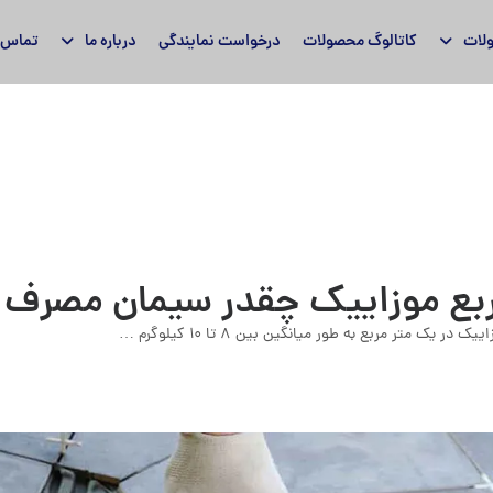
لات
کاتالوگ محصولات
درخواست نمایندگی
درباره ما
تماس ب
 متر مربع به طور میانگین بین ۸ تا ۱۰ کیلوگرم …