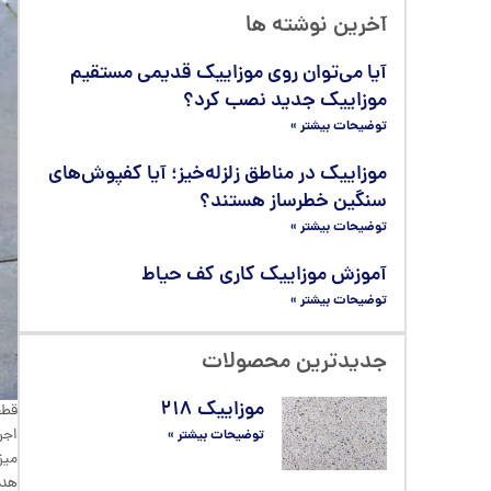
آخرین نوشته ها
آیا می‌توان روی موزاییک قدیمی مستقیم
موزاییک جدید نصب کرد؟
توضیحات بیشتر »
موزاییک در مناطق زلزله‌خیز؛ آیا کفپوش‌های
سنگین خطرساز هستند؟
توضیحات بیشتر »
آموزش موزاییک کاری کف حیاط
توضیحات بیشتر »
جدیدترین محصولات
موزاییک ۲۱۸
اجر
توضیحات بیشتر »
میز