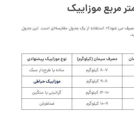
ر مربع موزاییک
 متر مربع موزاییک چقدر سیمان مصرف می شود؟» استفاده از یک جدول مقایسه‌ای است. این جدول
د.
ان
مصرف سیمان (کیلوگرم)
نوع موزاییک پیشنهادی
۷–۸ کیلوگرم
ساده یا طرح‌دار سبک
۸–۹ کیلوگرم
موزاییک حیاطی
۱۰–۱۲ کیلوگرم
گرانیتی یا سنگین
۹–۱۰ کیلوگرم
ضدلغزش