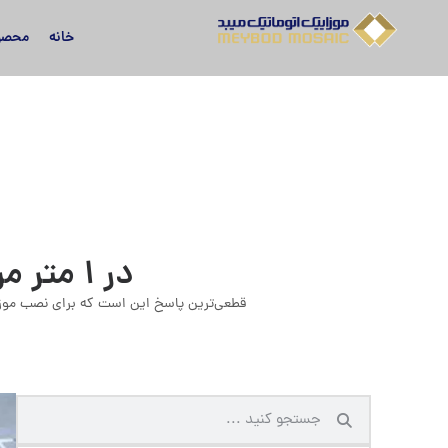
خانه
محصو
در ۱ متر مربع موزاییک چقدر سیمان مصرف می شود؟
قطعی‌ترین پاسخ این است که برای نصب موزاییک در یک