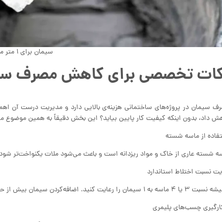
سیمان برای ۱ متر مربع
کات تخصصی برای کاهش مصرف سی
ف سیمان در پروژه‌های ساختمانی هزینه‌ی بالایی دارد و مدیریت درست آن اه
ش داد، بدون اینکه کیفیت کار پایین بیاید؟ این بخش دقیقاً به همین موضوع می
فاده از ماسه شسته
ه شسته عاری از خاک و مواد ریزدانه است و باعث می‌شود ملات یکنواخت‌تر شو
یت نسبت اختلاط استاندارد
۱ سیمان را رعایت کنید. اضافه‌کردن سیمان بیش از حد کیفیت را بالا نمی‌برد، بلکه منجر به ترک سطح خواهد شد.
کارگیری چسب‌های پلیمری