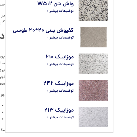
واش بتن W۵۱۲
سیم
توضیحات بیشتر »
کار
کفپوش بتنی ۲۰*۲۰ طوسی
در ۱ متر مربع موزای
توضیحات بیشتر »
موزاییک ۲۱۰
توضیحات بیشتر »
پرو
اجر
موزاییک ۲۴۲
محک
توضیحات بیشتر »
چرا
موزاییک ۲۱۳
توضیحات بیشتر »
مقد