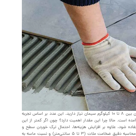
قطعی‌ترین پاسخ این است که برای نصب موزاییک در یک متر مربع به طور میانگین بین ۸ تا ۱۰ کیلوگرم سیمان نیاز دارید. این عدد بر اساس تجربه
ده است. حالا چرا این مقدار اهمیت دارد؟ چون اگر کمتر از این
اده شود، علاوه بر افزایش هزینه‌ها، احتمال ترک خوردن سطح و
هدررفت مصالح بالا می‌رود. به همین دلیل است که پیمانکاران حرفه‌ای همیشه با محاسبه دقیق ضخامت ملات (۳ تا ۵ سانتی‌متر) و نسبت ماسه به