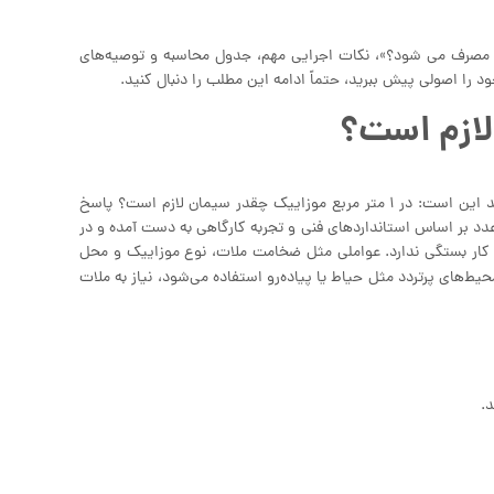
 ۱ متر مربع موزاییک چقدر سیمان مصرف می شود؟»، نکات اجرایی مهم، جدول محاسبه و توصیه‌های
د را اصولی پیش ببرید، حتماً ادامه این مطلب را دنبال کنید.
پرسش پرتکراری که بسیاری از پیمانکاران و حتی افراد عادی هنگام شروع پروژه دارند این است: در ۱ متر مربع موزاییک چقدر سیمان لازم است؟ پاسخ
هر متر مربع است. این عدد بر اساس استانداردهای فنی و تجربه کارگاهی به دست آمده و در
 کار بستگی ندارد. عواملی مثل ضخامت ملات، نوع موزاییک و محل
یط‌های پرتردد مثل حیاط یا پیاده‌رو استفاده می‌شود، نیاز به ملات
.