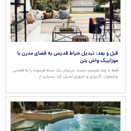
قبل و بعد: تبدیل حیاط قدیمی به فضای مدرن با
موزاییک واش بتن
فقط با چند تصمیم درست، می‌توان یک حیاط فرسوده را به فضایی
چشم‌نواز، کاربردی و امروزی تبدیل کرد. بسیاری از …