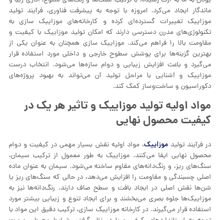
یونان به ما به ارث رسیده، با ترکیب سنگ‌ها و رنگ‌های متنوع، آثاری زیبا و
ماندگار ایجاد می‌کرد. امروزه با توجه به پیشرفت فناوری، فرآیند تولید
موزاییک تغییرات گسترده‌ای کرده و کارخانه‌های موزاییک‌ سازی به
تکنولوژی‌های مدرن دسترسی دارند که امکان تولید موزاییک با کیفیت و
مقاومت بالا را فراهم می‌کند. موزاییک‌ سازی همچنان به عنوان یکی از
بهترین گزینه‌ها برای پوشش سطوح خارجی و داخلی مورد استفاده قرار
می‌گیرد و باعث افزایش زیبایی و دوام سازه‌ها می‌شود. انتخاب درست
موزاییک و آشنایی با مراحل تولید آن می‌تواند به بهبود پروژه‌های
دکوراسیون و ساخت‌وساز کمک کند.
مواد اولیه تولید موزاییک و تاثیر هر یک در
کیفیت محصول نهایی
موزاییک
در فرآیند تولید
، مواد اولیه نقش بسیار مهمی در کیفیت و دوام
محصول نهایی ایفا می‌کنند. موزاییک به طور معمول از ترکیب سیمان،
سنگ‌های ریز، و رنگ‌دانه‌های مقاوم ساخته می‌شود. سیمان به عنوان ماده
اصلی چسبندگی و مقاومت را افزایش می‌دهد، در حالی که سنگ‌های ریز یا
شن‌ها نقش اصلی در ایجاد بافت و سطح صاف دارند. رنگ‌دانه‌ها نیز به
موزاییک‌ها جلوه بصری می‌بخشند و برای ایجاد تنوع و زیبایی بیشتر مورد
استفاده قرار می‌گیرند. در کارخانه موزاییک سازی، ترکیب دقیق این مواد با