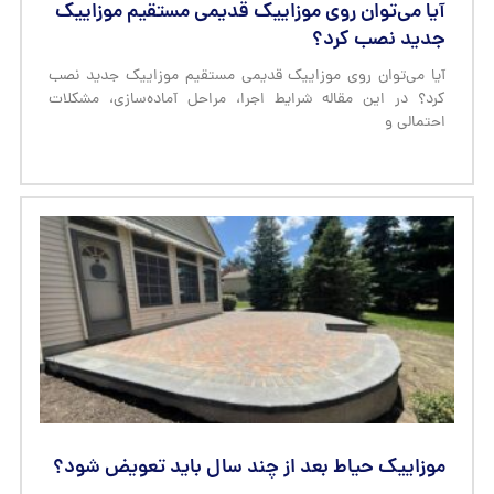
آیا می‌توان روی موزاییک قدیمی مستقیم موزاییک
جدید نصب کرد؟
آیا می‌توان روی موزاییک قدیمی مستقیم موزاییک جدید نصب
کرد؟ در این مقاله شرایط اجرا، مراحل آماده‌سازی، مشکلات
احتمالی و
موزاییک حیاط بعد از چند سال باید تعویض شود؟