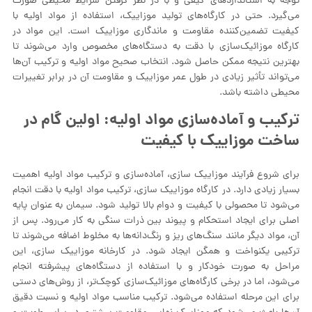
توجه به استانداردهای کیفی و با در نظر گرفتن شرایط محیطی صورت
می‌گیرد. حتی در کارگاه‌های تولید موزاییک، استفاده از مواد اولیه با
کیفیت تضمین‌کننده مقاومت و ماندگاری موزاییک است. این مواد در
کارگاه موزائیک‌سازی با دقت به دستگاه‌های مخصوص وارد می‌شوند تا
بهترین نتیجه ممکن حاصل شود. انتخاب صحیح مواد اولیه و ترکیب آن‌ها
می‌تواند تأثیر زیادی در طول عمر موزاییک و مقاومت آن در برابر تغییرات
محیطی داشته باشد.
ترکیب و آماده‌سازی مواد اولیه: اولین گام در
ساخت موزاییک با کیفیت
برای شروع فرآیند موزاییک‌ سازی، آماده‌سازی و ترکیب مواد اولیه اهمیت
بسیار زیادی دارد. در کارگاه موزاییک سازی، ترکیب مواد اولیه با دقت انجام
می‌شود تا محصولی با کیفیت و دوام بالا تولید شود. سیمان به عنوان پایه
اصلی برای ایجاد استحکام و پیوند بین ذرات سنگی به کار می‌رود. پس از
آن، مواد دیگر مانند سنگ‌های ریز و رنگ‌دانه‌ها به مخلوط اضافه می‌شوند تا
ترکیبی یکنواخت و همگن ایجاد شود. در کارخانه موزاییک سازی، این
مراحل به صورت خودکار و با استفاده از دستگاه‌های پیشرفته انجام
می‌شود، اما در برخی کارگاه‌های موزائیک‌سازی کوچک‌تر، از روش‌های دستی
برای این مرحله استفاده می‌شود. ترکیب مناسب مواد اولیه و نسبت دقیق