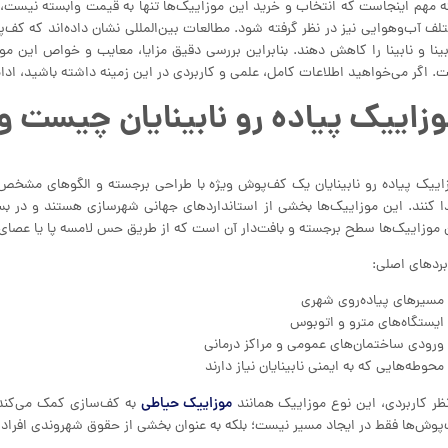
ه مهم اینجاست که انتخاب و خرید این موزاییک‌ها تنها به قیمت وابسته نیست، ب
بینا و نابینا را کاهش دهند. بنابراین بررسی دقیق مزایا، معایب و خواص این م
. اگر می‌خواهید اطلاعات کامل، علمی و کاربردی در این زمینه داشته باشید، اد
زاییک پیاده رو نابینایان چیست و
اییک پیاده رو نابینایان یک کف‌پوش ویژه با طراحی برجسته و الگوهای مشخص است
ا کنند. این موزاییک‌ها بخشی از استانداردهای جهانی شهرسازی هستند و در 
 موزاییک‌ها سطح برجسته و بافت‌دار آن است که از طریق حس لامسه پا یا عصای سفی
بردهای اصلی:
مسیرهای پیاده‌روی شهری
ایستگاه‌های مترو و اتوبوس
ورودی ساختمان‌های عمومی و مراکز درمانی
محوطه‌هایی که به ایمنی نابینایان نیاز دارند
موزاییک حیاطی
نظر کاربردی، این نوع موزاییک همانند
به کف‌سازی کمک می‌کند،
پوش‌ها فقط در ایجاد مسیر نیست؛ بلکه به عنوان بخشی از حقوق شهروندی افراد ن