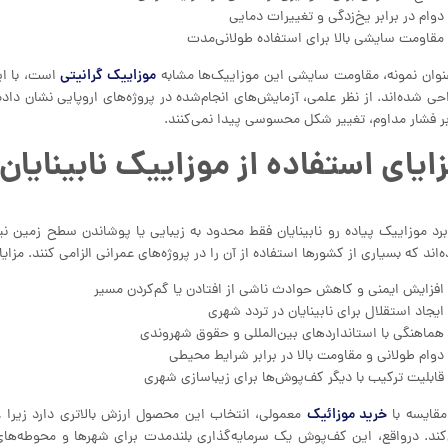
دوام در برابر یخ‌زدگی و تغییرات دمایی
مقاومت سایشی بالا برای استفاده طولانی‌مدت
موزاییک گرانیتی
عنوان نمونه، مقاومت سایشی این موزاییک‌ها مشابه
است، با ای
بر فشار مداوم، تغییر شکل محسوسی پیدا نمی‌کنند.
ایای استفاده از موزاییک نابینایا
برد موزاییک پیاده رو نابینایان فقط محدود به زیبایی یا پوشاندن سطح زمین نیس
‌اند که بسیاری از کشورها استفاده از آن را در پروژه‌های عمرانی الزامی کنند. مزایا:
افزایش ایمنی و کاهش حوادث ناشی از افتادن یا گم‌کردن مسیر
ایجاد استقلال برای نابینایان در تردد شهری
هماهنگی با استانداردهای بین‌المللی و حقوق شهروندی
دوام طولانی و مقاومت بالا در برابر شرایط محیطی
قابلیت ترکیب با دیگر کف‌پوش‌ها برای زیباسازی شهری
خرید موزائیک
مقایسه با
معمولی، انتخاب این محصول ارزش بالاتری دارد زیرا
کند. درواقع، این کف‌پوش یک سرمایه‌گذاری بلندمدت برای شهرها و محوطه‌ها