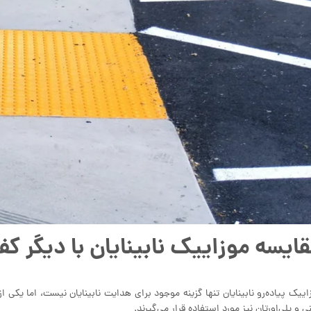
ایسه موزاییک نابینایان با دیگر ک
اییک پیاده‌رو نابینایان تنها گزینه موجود برای هدایت نابینایان نیست، اما یکی از
نی و پلی‌اورتان نیز مورد استفاده قرار می‌گیرند.