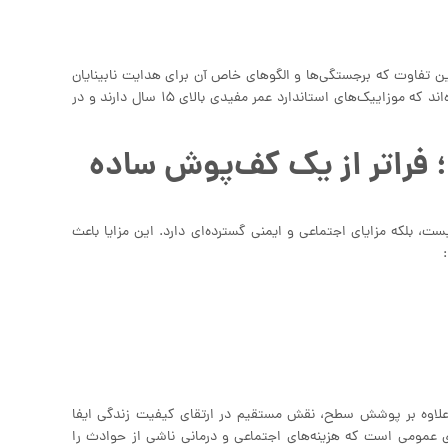
ن تفاوت که برجستگی‌ها و الگوهای خاص آن برای هدایت نابینایان
طراحی شده‌اند. از نظر علمی، آزمایش‌های انجام‌شده در پروژه‌های اروپایی نشان داده‌اند که موزاییک‌های استاندارد عمر مفیدی بالای ۱۵ سال دارند و در
ن؛ فراتر از یک کف‌پوش ساده
ت، بلکه مزایای اجتماعی و ایمنی گسترده‌ای دارد. این مزایا باعث
 علاوه بر پوشش سطح، نقش مستقیم در ارتقای کیفیت زندگی ایفا
ی عمومی است که هزینه‌های اجتماعی و درمانی ناشی از حوادث را