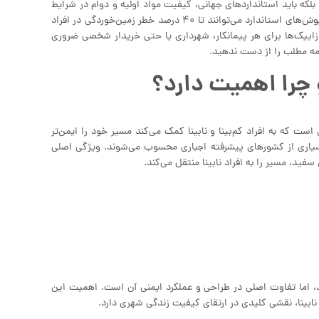
لکه باید استانداردهای جهانی، کیفیت مواد اولیه و دوام در شرایط
مختلف آب‌وهوایی نیز در نظر گرفته شود. مطالعات بین‌المللی نشان داده‌اند که کف‌پوش‌های استاندارد می‌توانند تا ۴۰ درصد خطر زمین‌خوردگی در افراد
وزاییک‌ها برای هر پیمانکار، شهرداری یا حتی خریدار شخصی ضروری
امه مطلب را از دست ندهید.
 چرا اهمیت دارد؟
 که به افراد کم‌بینا و نابینا کمک می‌کند مسیر خود را ایمن‌تر
بسیاری از کشورهای پیشرفته اجباری محسوب می‌شوند. ویژگی اصلی
د، مسیر را به افراد نابینا منتقل می‌کند.
 اما تفاوت اصلی در طراحی و عملکرد ایمنی آن است. اهمیت این
ابینا، نقشی کلیدی در ارتقای کیفیت زندگی شهری دارد.