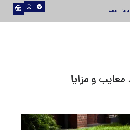
ا ما
مجله
معایب و مزایا
…