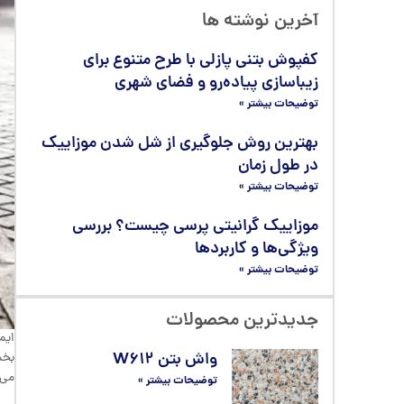
آخرین نوشته ها
کفپوش بتنی پازلی با طرح متنوع برای
زیباسازی پیاده‌رو و فضای شهری
توضیحات بیشتر »
بهترین روش جلوگیری از شل شدن موزاییک
در طول زمان
توضیحات بیشتر »
موزاییک گرانیتی پرسی چیست؟ بررسی
ویژگی‌ها و کاربردها
توضیحات بیشتر »
جدیدترین محصولات
ایم
واش بتن W۶۱۲
بخش
می‌
توضیحات بیشتر »