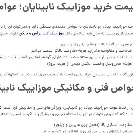
مت خرید موزاییک نابینایان؛ عوامل 
ت موزاییک پیاده رو نابینایان به عوامل متعددی بستگی دارد و نمی‌توان آن را ب
موزاییک کف تراس و بالکن
ت بالاتری نسبت به مدل‌های ساده‌تر مثل
دارند. مهم‌
جنس و مواد اولیه: سیمانی، بتنی یا پلیمری
ضخامت و مقاومت فشاری: هرچه مقاومت بالاتر، قیمت بیشتر
استاندارد بودن طراحی برجسته: محصولات دارای گواهینامه بین‌المللی قیمت بیش
هزینه حمل‌ونقل و نصب: بخش مهمی از هزینه پروژه
طور کلی، انتخاب محصول ارزان بدون توجه به کیفیت می‌تواند منجر به استهلاک ز
اص فنی و مکانیکی موزاییک نابینای
 از نقاط قوت موزاییک پیاده رو نابینایان، ویژگی‌های فنی و مکانیکی آن است 
شود که کف‌پوش بتواند در شرایط مختلف جوی و ترافیکی عملکرد مناسبی داشته ب
مقاومت فشاری بالا (تحمل وزن عابرین و ویلچر)
سطح ضدلغزش برای جلوگیری از افتادن در شرایط بارانی