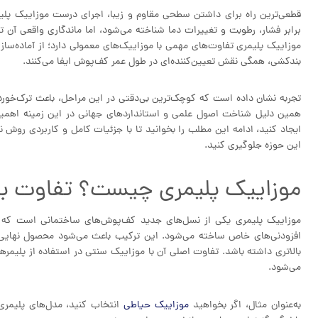
قطعی‌ترین راه برای داشتن سطحی مقاوم و زیبا، اجرای درست موزاییک پلیم
برابر فشار، رطوبت و تغییرات دما شناخته می‌شود، اما ماندگاری واقعی آ
موزاییک پلیمری تفاوت‌های مهمی با موزاییک‌های معمولی دارد؛ از آماده‌س
بندکشی، همگی نقش تعیین‌کننده‌ای در طول عمر کف‌پوش ایفا می‌کنند.
تجربه نشان داده است که کوچک‌ترین بی‌دقتی در این مراحل، باعث ترک‌خور
همین دلیل شناخت اصول علمی و استانداردهای جهانی در این زمینه اهمیت ب
ایجاد کنید، ادامه این مطلب را بخوانید تا با جزئیات کامل و کاربردی روش 
این حوزه جلوگیری کنید.
موزاییک پلیمری چیست؟ تفاوت با
موزاییک پلیمری یکی از نسل‌های جدید کف‌پوش‌های ساختمانی است که با 
افزودنی‌های خاص ساخته می‌شود. این ترکیب باعث می‌شود محصول نهایی د
بالاتری داشته باشد. تفاوت اصلی آن با موزاییک سنتی در استفاده از پلیم
می‌شود.
به‌عنوان مثال، اگر بخواهید
موزاییک حیاطی
انتخاب کنید، مدل‌های پلیمری ب