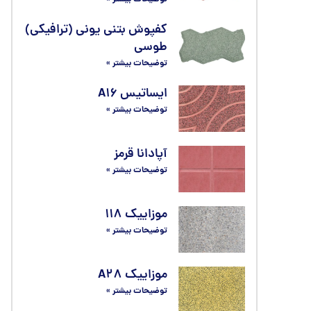
کفپوش بتنی یونی (ترافیکی)
طوسی
توضیحات بیشتر »
ایساتیس A۱۶
توضیحات بیشتر »
آپادانا قرمز
توضیحات بیشتر »
موزاییک ۱۱۸
توضیحات بیشتر »
موزاییک A۲۸
توضیحات بیشتر »