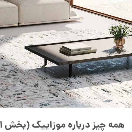
همه چیز درباره موزاییک (بخش ا