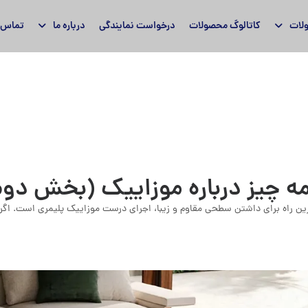
لات
کاتالوگ محصولات
درخواست نمایندگی
درباره ما
تماس ب
ه چیز درباره موزاییک (بخش دوم
رین راه برای داشتن سطحی مقاوم و زیبا، اجرای درست موزاییک پلیمری است. اگ