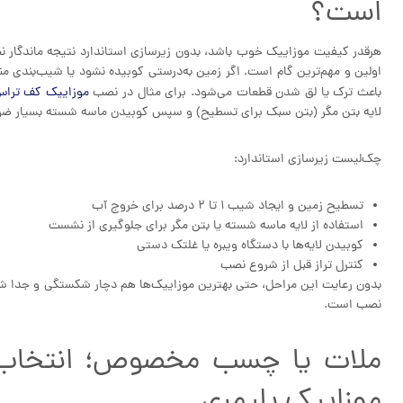
است؟
هرقدر کیفیت موزاییک خوب باشد، بدون زیرسازی استاندارد نتیجه ماندگار ن
اولین و مهم‌ترین گام است. اگر زمین به‌درستی کوبیده نشود یا شیب‌بندی من
باعث ترک یا لق شدن قطعات می‌شود. برای مثال در نصب
موزاییک کف تراس
لایه بتن مگر (بتن سبک برای تسطیح) و سپس کوبیدن ماسه شسته بسیار ض
چک‌لیست زیرسازی استاندارد:
تسطیح زمین و ایجاد شیب ۱ تا ۲ درصد برای خروج آب
استفاده از لایه ماسه شسته یا بتن مگر برای جلوگیری از نشست
کوبیدن لایه‌ها با دستگاه ویبره یا غلتک دستی
کنترل تراز قبل از شروع نصب
بدون رعایت این مراحل، حتی بهترین موزاییک‌ها هم دچار شکستگی و جدا شد
نصب است.
ملات یا چسب مخصوص؛ انتخاب ب
موزاییک پلیمری