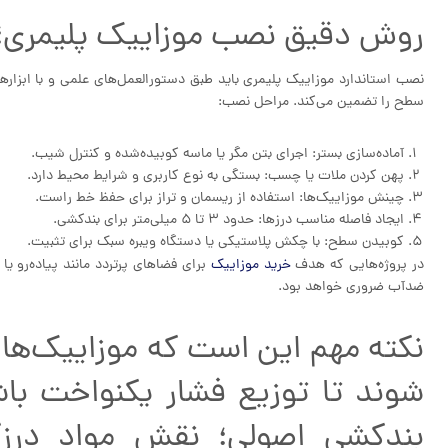
روش دقیق نصب موزاییک پلیمری؛ گا
نصب استاندارد موزاییک پلیمری باید طبق دستورالعمل‌های علمی و با ابزارها
سطح را تضمین می‌کند. مراحل نصب:
آماده‌سازی بستر: اجرای بتن مگر یا ماسه کوبیده‌شده و کنترل شیب.
پهن کردن ملات یا چسب: بستگی به نوع کاربری و شرایط محیط دارد.
چینش موزاییک‌ها: استفاده از ریسمان و تراز برای حفظ خط راست.
ایجاد فاصله مناسب درزها: حدود ۳ تا ۵ میلی‌متر برای بندکشی.
کوبیدن سطح: با چکش پلاستیکی یا دستگاه ویبره سبک برای تثبیت.
در پروژه‌هایی که هدف
خرید موزاییک
برای فضاهای پرتردد مانند پیاده‌رو ی
ضدآب ضروری خواهد بود.
نکته مهم این است که موزاییک‌ها ب
شوند تا توزیع فشار یکنواخت باش
بندکشی اصولی؛ نقش مواد درزگ