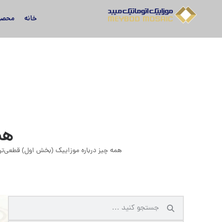
خانه
محصو
هم
همه چیز درباره موزاییک (بخش اول) قطعی‌ت