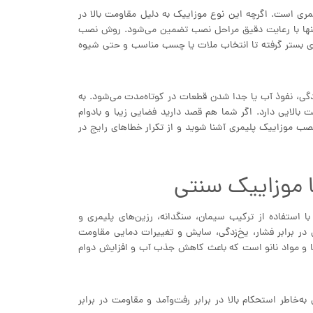
ری است. اگرچه این نوع موزاییک به دلیل مقاومت بالا در
ن تنها با رعایت دقیق مراحل نصب تضمین می‌شود. روش نصب
ازی بستر گرفته تا انتخاب ملات یا چسب مناسب و حتی شیوه
دگی، نفوذ آب یا جدا شدن قطعات در کوتاه‌مدت می‌شود. به
الایی دارد. اگر شما هم قصد دارید فضایی زیبا و بادوام
نصب موزاییک پلیمری آشنا شوید و از تکرار خطاهای رایج در
 موزاییک سنتی
استفاده از ترکیب سیمان، سنگدانه، رزین‌های پلیمری و
ر برابر فشار، یخ‌زدگی، سایش و تغییرات دمایی مقاومت
رها و مواد نانو است که باعث کاهش جذب آب و افزایش دوام
ه‌خاطر استحکام بالا در برابر رفت‌وآمد و مقاومت در برابر