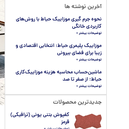
آخرین نوشته ها
نحوه جرم گیری موزاییک حیاط با روش‌های
کاربردی خانگی
توضیحات بیشتر »
موزاییک پلیمری حیاط: انتخابی اقتصادی و
زیبا برای فضای بیرونی
توضیحات بیشتر »
ماشین‌حساب محاسبه هزینه موزاییک‌کاری
حیاط؛ از صفر تا صد
توضیحات بیشتر »
جدیدترین محصولات
کفپوش بتنی یونی (ترافیکی)
قرمز
توضیحات بیشتر »