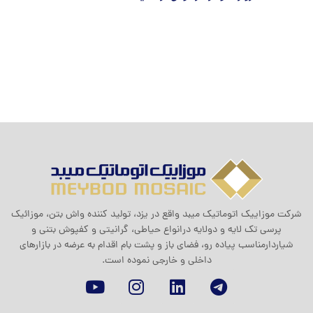
شرکت موزاييک اتوماتيک ميبد واقع در یزد، تولید کننده واش بتن، موزائیک
پرسی تک لایه و دولایه درانواع حیاطی، گرانیتی و کفپوش بتنی و
شیاردارمناسب پیاده رو، فضای باز و پشت بام اقدام به عرضه در بازارهای
داخلی و خارجی نموده است.