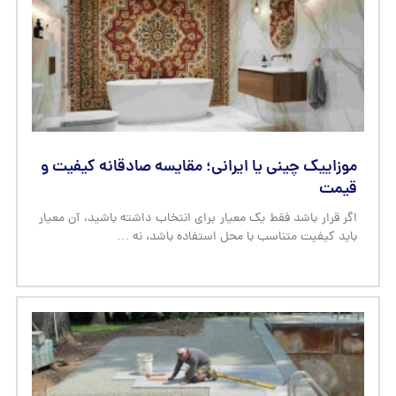
موزاییک چینی یا ایرانی؛ مقایسه صادقانه کیفیت و
قیمت
اگر قرار باشد فقط یک معیار برای انتخاب داشته باشید، آن معیار
باید کیفیت متناسب با محل استفاده باشد، نه …
تجربه واقعی مشتریان؛ ۵ اشتباه رایج در انتخاب
موزاییک حیاط