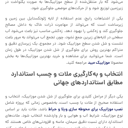
می‌شود که بار منتقل‌شده از سطح موزاییک‌ها به صورت یکنواخت در
زیرزمین توزیع شود و از حرکت‌های موضعی جلوگیری شود.
یکی از اشتباهات رایج، عدم استفاده از لایه ژئوتکستایل بین زمین و
زیرساخت است که می‌تواند از مهاجرت ذرات خاک به داخل مصالح
جلوگیری کند و زه‌کشی را بهبود دهد. زه‌کشی مناسب نیز باعث می‌شود آب
سطحی در لایه‌های زیرین جمع نشود، چون تجمع آب می‌تواند به مرور باعث
نشست و شل شدن سطح موزاییک شود. در مجموع، یک زیرسازی دقیق و
متراکم بهترین روش برای جلوگیری از شل شدن موزاییک در طول زمان
است. شما می‌توانید برای مشاهده و خرید بهترین موزاییک‌ها به بخش
موزاییک میبد
محصولا
مراجعه کنید.
انتخاب و به‌کارگیری ملات و چسب استاندارد
مطابق استانداردهای جهانی
یکی دیگر از مراحل کلیدی برای جلوگیری از شل شدن موزاییک، انتخاب و
استفاده صحیح از ملات یا چسب است، به‌خصوص زمانی که پروژه شامل
نصب موزاییک برای محوطه سازی ویلا و حیاط
باشد. ملات باید بر اساس
نوع موزاییک، شرایط آب و هوایی و بار واردشده انتخاب شود. ملات‌های
استاندارد دارای نسبت دقیق سیمان، ماسه و افزودنی‌های خاص هستند که