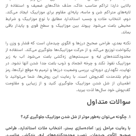
محدودکننده‌های لبه و سیستم‌های زه‌کشی باعث می‌شود آب به زیر
موزاییک نفوذ نکند و چرخه انجماد و ذوب باعث جدا شدن آنها نشود. در
نهایت، نگهداری دوره‌ای، بررسی وضعیت درزها و ترمیم به موقع ترک‌ها، رمز
دوام بلندمدت کف‌پوش است. با رعایت این روش‌ها، شما می‌توانید با
اطمینان از شل شدن موزاییک جلوگیری کنید و از زیبایی و مقاومت
کف‌پوش خود سال‌ها لذت ببرید.
سوالات متداول
۱. چگونه می‌توان به‌طور موثر از شل شدن موزاییک جلوگیری کرد؟
با رعایت مراحل زیر: آماده‌سازی بستر، انتخاب ملات استاندارد، طراحی
صحیح الگوی چیدمان، نصب محدودکننده‌های لبه، بندکشی مناسب،
شیب‌دهی صحیح و بازرسی دوره‌ای.
۲. آیا نوع مصالح زیرین تاثیر زیادی روی شل شدن موزاییک دارد؟
بله، بستر ضعیف یا خاک نامتراکم یکی از عوامل اصلی شل شدن موزاییک
است. استفاده از شن و ماسه متراکم و لایه زه‌کشی اهمیت زیادی دارد.
۳. بهترین روش برای بندکشی چیست؟