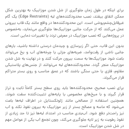
برای اینکه در طول زمان جلوگیری از شل شدن موزاییک به بهترین شکل
ممکن اتفاق بیفتد، نصب محدودکننده‌های لبه (Edge Restraints) یک گام
غیرقابل‌چشم‌پوشی است. این محدودکننده‌ها در واقع مانند یک قاب بیرونی
عمل می‌کنند که از حرکت جانبی موزاییک‌ها جلوگیری می‌نماید، به‌خصوص
در پروژه‌هایی که نصب موزاییک در معرض تردد یا تغییرات دمایی است.
بدون این قاب، حتی اگر زیرسازی و چیدمان درستی داشته باشید، بارهای
جانبی ناشی از رفت‌وآمد، ضربه‌های جزئی یا چرخه‌های آب و یخ می‌تواند
باعث شود موزاییک‌ها به سمت بیرون حرکت کنند و در نهایت به شل شدن
موزاییک منجر گردد. محدودکننده‌های لبه می‌توانند از جنس‌های پلاستیکی
مقاوم، فلزی یا حتی سنگی باشند که در عمق مناسب و روی بستر متراکم
قرار می‌گیرند.
برای نصب صحیح، محدودکننده‌ها باید روی سطح بستر کاملاً ثابت و تراز
قرار گیرند و با میخ‌های مخصوص یا پایه‌های تثبیت‌کننده سفت شوند.
همچنین استفاده از مصالحی مانند ژئوتکستایل در اطراف لبه‌ها باعث
می‌شود که ماسه و مصالح بستر از زیر موزاییک به بیرون نفوذ نکند و آب
نیز راحت‌تر دفع شود. آب‌بندی مناسب در امتداد لبه‌ها نیز تا حد زیادی از
نفوذ رطوبت به زیر لایه جلوگیری می‌کند، چون تجمع آب یکی از عوامل مهم
در شل شدن موزاییک است.