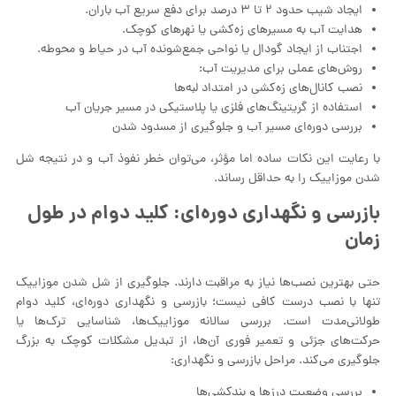
ایجاد شیب حدود ۲ تا ۳ درصد برای دفع سریع آب باران.
هدایت آب به مسیرهای زه‌کشی یا نهرهای کوچک.
اجتناب از ایجاد گودال یا نواحی جمع‌شونده آب در حیاط و محوطه.
روش‌های عملی برای مدیریت آب:
نصب کانال‌های زه‌کشی در امتداد لبه‌ها
استفاده از گریتینگ‌های فلزی یا پلاستیکی در مسیر جریان آب
بررسی دوره‌ای مسیر آب و جلوگیری از مسدود شدن
با رعایت این نکات ساده اما مؤثر، می‌توان خطر نفوذ آب و در نتیجه شل
شدن موزاییک را به حداقل رساند.
بازرسی و نگهداری دوره‌ای: کلید دوام در طول
زمان
حتی بهترین نصب‌ها نیاز به مراقبت دارند. جلوگیری از شل شدن موزاییک
تنها با نصب درست کافی نیست؛ بازرسی و نگهداری دوره‌ای، کلید دوام
طولانی‌مدت است. بررسی سالانه موزاییک‌ها، شناسایی ترک‌ها یا
حرکت‌های جزئی و تعمیر فوری آن‌ها، از تبدیل مشکلات کوچک به بزرگ
جلوگیری می‌کند. مراحل بازرسی و نگهداری:
بررسی وضعیت درزها و بندکشی‌ها