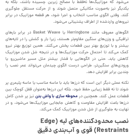
می‌شود که موزاییک‌ها نه‌فقط با مصالح زیرین چسبیده باشند، بلکه به
یکدیگر نیز به‌صورت مکانیکی متصل شوند و از حرکت مستقل جلوگیری
کنند. وقتی الگوی مناسب انتخاب و اجرا شود، هر قطعه موزاییک در برابر
نیروهای واردشده از اطراف پشتیبانی می‌شود.
الگوهای معروف مانند Herringbone یا Basket Weave در برابر بارهای
ترافیکی و وزن‌های سنگین مقاوم‌تر هستند، زیرا بار و کشش را در لایه‌های
بیشتر و با توزیع بهتر بین قطعات پخش می‌کنند. همین توزیع بهتر نیرو
کمک می‌کند تا احتمال حرکت موزاییک‌ها و در نتیجه شل شدن موزاییک
کاهش یابد. حتی در الگوهایی با فشار بیشتر مثل مسیر ماشین‌رو یا
ورودی‌های سنگین‌تر، طراحی درست الگوی چیدمان می‌تواند عمر نصب را
چندین برابر افزایش دهد.
نکته عملی دیگر این است که درزها باید با ماسه مناسب یا ماسه پلیمری پر
شوند تا نه فقط زیبایی حفظ شود، بلکه این درزها به‌عنوان قفل کوچک بین
محوطه سازی با واش بتن
قطعات عمل کنند. همچنین در
نیز پر شدن کامل
درزها باعث افزایش مقاومت و کاهش جابجایی موزاییک‌ها می‌شود، و در
نهایت به جلوگیری از شل شدن موزاییک کمک می‌کند.
نصب محدودکننده‌های لبه (Edge
Restraints) قوی و آب‌بندی دقیق