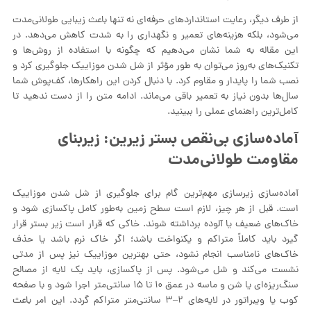
از طرف دیگر، رعایت استانداردهای حرفه‌ای نه تنها باعث زیبایی طولانی‌مدت
می‌شود، بلکه هزینه‌های تعمیر و نگهداری را به شدت کاهش می‌دهد. در
این مقاله به شما نشان می‌دهیم که چگونه با استفاده از روش‌ها و
تکنیک‌های به‌روز می‌توان به طور مؤثر از شل شدن موزاییک جلوگیری کرد و
نصب شما را پایدار و مقاوم کرد. با دنبال کردن این راهکارها، کف‌پوش شما
سال‌ها بدون نیاز به تعمیر باقی می‌ماند. ادامه متن را از دست ندهید تا
کامل‌ترین راهنمای عملی را ببینید.
آماده‌سازی بی‌نقص بستر زیرین: زیربنای
مقاومت طولانی‌مدت
آماده‌سازی زیرسازی مهم‌ترین گام برای جلوگیری از شل شدن موزاییک
است. قبل از هر چیز، لازم است سطح زمین به‌طور کامل پاکسازی شود و
خاک‌های ضعیف یا آلوده برداشته شوند. خاکی که قرار است زیر بستر قرار
گیرد باید کاملاً متراکم و یکنواخت باشد؛ اگر خاک نرم باشد یا حذف
خاک‌های نامناسب انجام نشود، حتی بهترین موزاییک نیز پس از مدتی
نشست می‌کند و شل می‌شود. پس از پاکسازی، باید یک لایه از مصالح
سنگ‌ریزه‌ای یا شن و ماسه در عمق ۱۰ تا ۱۵ سانتی‌متر اجرا شود و با صفحه
کوب یا ویبراتور در لایه‌های ۲–۳ سانتی‌متر متراکم گردد. این امر باعث