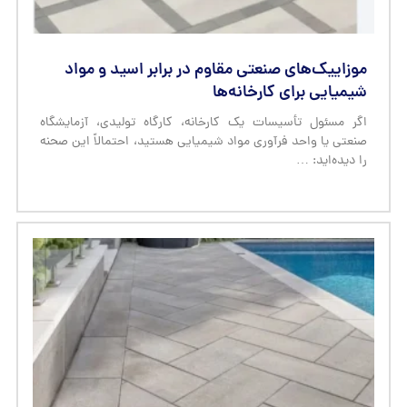
ضمانت‌نامه موزاییک؛ چه مواردی باید قبل از خرید
بررسی شود؟
خیلی از ما وقتی برای خرید موزاییک حیاط یا تراس می‌رویم، تمام
تمرکزمان روی رنگ، طرح و قیمت است و …