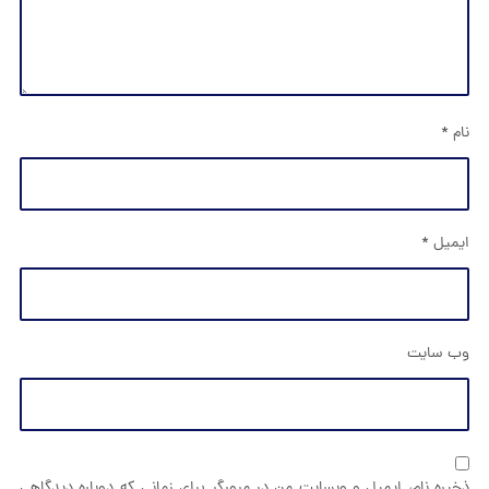
ایمیل
*
وب‌ سایت
ذخیره نام، ایمیل و وبسایت من در مرورگر برای زمانی که دوباره دیدگاهی
می‌نویسم.
فرستادن دیدگاه