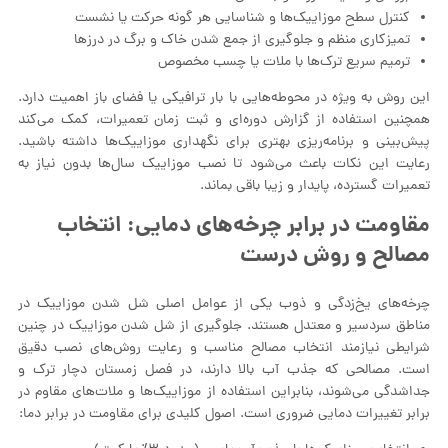
کنترل سطح موزاییک‌ها و شناسایی هر گونه حرکت یا نشست
تمیزکاری منظم و جلوگیری از جمع شدن خاک و برگ در درزها
ترمیم سریع ترک‌ها با ملات یا چسب مخصوص
این روش به ویژه در محوطه‌هایی با بار ترافیکی یا فضای باز اهمیت دارد.
همچنین استفاده از گزارش دوره‌ای و ثبت زمان تعمیرات، کمک می‌کند
پیش‌بینی و برنامه‌ریزی بهتری برای نگهداری موزاییک‌ها داشته باشید.
رعایت این نکات باعث می‌شود تا نصب موزاییک سال‌ها بدون نیاز به
تعمیرات گسترده، پایدار و زیبا باقی بماند.
مقاومت در برابر چرخه‌های دمایی: انتخاب
مصالح و روش درست
چرخه‌های یخ‌زدگی و ذوب یکی از عوامل اصلی شل شدن موزاییک در
مناطق سردسیر و معتدل هستند. جلوگیری از شل شدن موزاییک در چنین
شرایطی نیازمند انتخاب مصالح مناسب و رعایت روش‌های نصب دقیق
است. مصالحی که جذب آب بالا دارند، در فصل زمستان دچار ترک و
جداشدگی می‌شوند، بنابراین استفاده از موزاییک‌ها و ملات‌های مقاوم در
برابر تغییرات دمایی ضروری است. اصول کلیدی برای مقاومت در برابر دما: