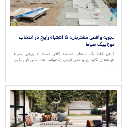
گاهی فقط یک انتخاب اشتباه کافی است تا زیبایی حیاط،
هزینه‌های نگهداری و حتی ایمنی رفت‌وآمد تحت تأثیر قرار بگیرد.
…
قبل و بعد: تبدیل حیاط قدیمی به فضای مدرن با
موزاییک واش بتن
فقط با چند تصمیم درست، می‌توان یک حیاط فرسوده را به فضایی
چشم‌نواز، کاربردی و امروزی تبدیل کرد. بسیاری از …