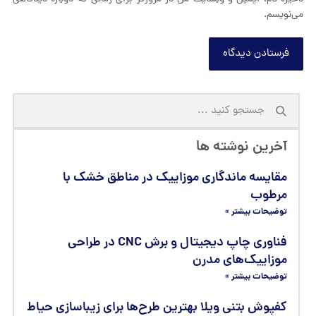
آخرین نوشته ها
مقایسه ماندگاری موزاییک در مناطق خشک با
مرطوب
توضیحات بیشتر »
فناوری چاپ دیجیتال و برش CNC در طراحی
موزاییک‌های مدرن
توضیحات بیشتر »
کفپوش بتنی ویلا بهترین طرح‌ها برای زیباسازی حیاط
و مسیرهای بیرونی
توضیحات بیشتر »
جدیدترین محصولات
واش بتن W۱۲۲
توضیحات بیشتر »