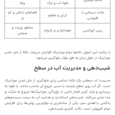
ماسه پلیمری
نفوذ آب و ترک
ویلا
ملات سیمانی با
فضاهای داخلی و کم
ارزان و مقاوم
افزودنی
بار
مناطق پرتردد و
رزین اپوکسی
نفوذناپذیر و بادوام
صنعتی
با رعایت این اصول، نه‌تنها دوام موزاییک افزایش می‌یابد، بلکه از شل شدن
موزاییک در طول زمان به طور مؤثر جلوگیری می‌شود.
شیب‌دهی و مدیریت آب در سطح
مدیریت آب سطحی یک نکته اساسی برای جلوگیری از شل شدن موزاییک
است. اگر آب روی سطح بایستد یا مسیر خروج آن مناسب نباشد، با نفوذ به
زیرسازی و وارد کردن فشار ناشی از یخ‌زدگی، موزاییک‌ها شروع به حرکت و
جدا شدن می‌کنند. شیب‌دهی استاندارد و هدایت آب به سمت سیستم‌های
زه‌کشی یا فضای سبز، یکی از ساده‌ترین و مؤثرترین روش‌ها برای افزایش
دوام کفپوش است. نکات کلیدی شیب‌دهی: