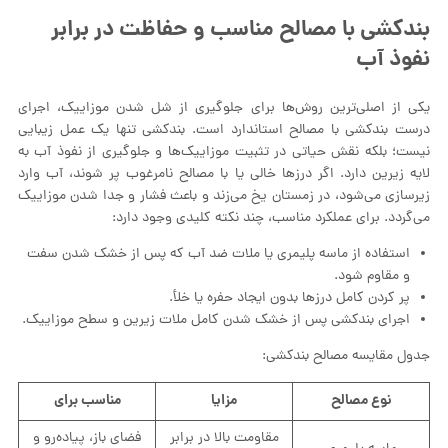
بندکشی با مصالح مناسب و حفاظت در برابر
نفوذ آب
یکی از اصلی‌ترین روش‌ها برای جلوگیری از شل شدن موزاییک، اجرای
درست بندکشی با مصالح استاندارد است. بندکشی تنها یک عمل زیبایی
نیست؛ بلکه نقش حیاتی در تثبیت موزاییک‌ها و جلوگیری از نفوذ آب به
لایه زیرین دارد. اگر درزها خالی یا با مصالح نامرغوب پر شوند، آب وارد
زیرسازی می‌شود، در زمستان یخ می‌زند و باعث فشار و جدا شدن موزاییک
می‌گردد. برای عملکرد مناسب، چند نکته کلیدی وجود دارد:
استفاده از ماسه پلیمری یا ملات ضد آب که پس از خشک شدن سفت
و مقاوم شود.
پر کردن کامل درزها بدون ایجاد حفره یا خلأ.
اجرای بندکشی پس از خشک شدن کامل ملات زیرین و سطح موزاییک.
جدول مقایسه مصالح بندکشی:
نوع مصالح
مزایا
مناسب برای
مقاومت بالا در برابر
فضای باز، پیاده‌رو و