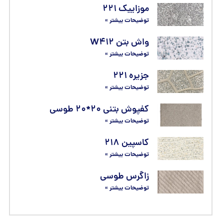
موزاییک ۲۲۱
توضیحات بیشتر »
واش بتن W۴۱۲
توضیحات بیشتر »
جزیره ۲۲۱
توضیحات بیشتر »
کفپوش بتنی ۲۰*۲۰ طوسی
توضیحات بیشتر »
کاسپین ۲۱۸
توضیحات بیشتر »
زاگرس طوسی
توضیحات بیشتر »