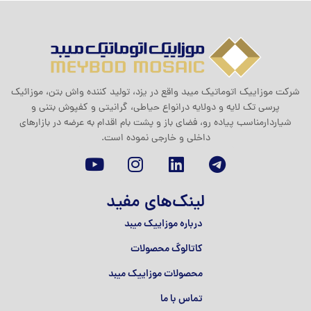
شرکت موزاييک اتوماتيک ميبد واقع در یزد، تولید کننده واش بتن، موزائیک
پرسی تک لایه و دولایه درانواع حیاطی، گرانیتی و کفپوش بتنی و
شیاردارمناسب پیاده رو، فضای باز و پشت بام اقدام به عرضه در بازارهای
داخلی و خارجی نموده است.
لینک‌های مفید
درباره موزاییک میبد
کاتالوگ محصولات
محصولات موزاییک میبد
تماس با ما