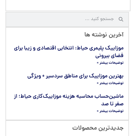
آخرین نوشته ها
موزاییک پلیمری حیاط: انتخابی اقتصادی و زیبا برای
فضای بیرونی
توضیحات بیشتر »
بهترین موزاییک برای مناطق سردسیر + ویژگی
توضیحات بیشتر »
ماشین‌حساب محاسبه هزینه موزاییک‌کاری حیاط؛ از
صفر تا صد
توضیحات بیشتر »
جدیدترین محصولات