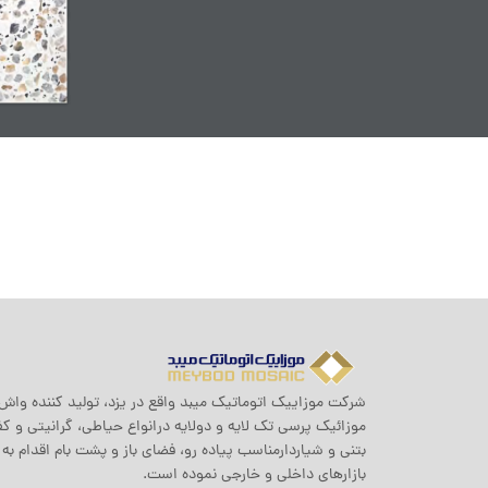
شرکت موزاييک اتوماتيک ميبد واقع در یزد، تولید کننده واش 
موزائیک پرسی تک لایه و دولایه درانواع حیاطی، گرانیتی و 
بتنی و شیاردارمناسب پیاده رو، فضای باز و پشت بام اقدام به 
بازارهای داخلی و خارجی نموده است.