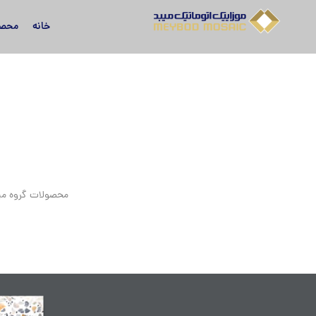
خانه
محصو
محصولات گروه میبد در ۴ دسته اصلی موزاییک حیاطی، موزاییک گرانیتی، کفپوش بتن