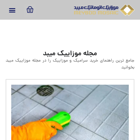
مجله موزاییک میبد
جامع ترین راهنمای خرید سرامیک و موزاییک را در مجله موزاییک میبد
بخوانید