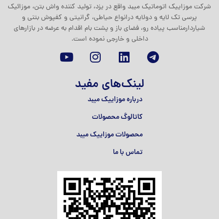
شرکت موزاييک اتوماتيک ميبد واقع در یزد، تولید کننده واش بتن، موزائیک
پرسی تک لایه و دولایه درانواع حیاطی، گرانیتی و کفپوش بتنی و
شیاردارمناسب پیاده رو، فضای باز و پشت بام اقدام به عرضه در بازارهای
داخلی و خارجی نموده است.
لینک‌های مفید
درباره موزاییک میبد
کاتالوگ محصولات
محصولات موزاییک میبد
تماس با ما