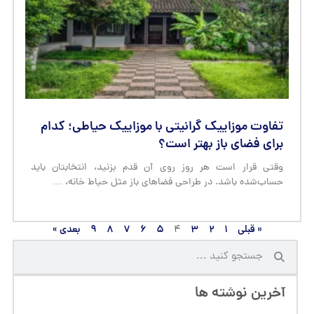
تفاوت موزاییک گرانیتی با موزاییک حیاطی؛ کدام
برای فضای باز بهتر است؟
وقتی قرار است هر روز روی آن قدم بزنید، انتخابتان باید
حساب‌شده باشد. در طراحی فضاهای باز مثل حیاط خانه، …
« قبلی
۱
۲
۳
۵
۶
۷
۸
۹
بعدی »
۴
آخرین نوشته ها