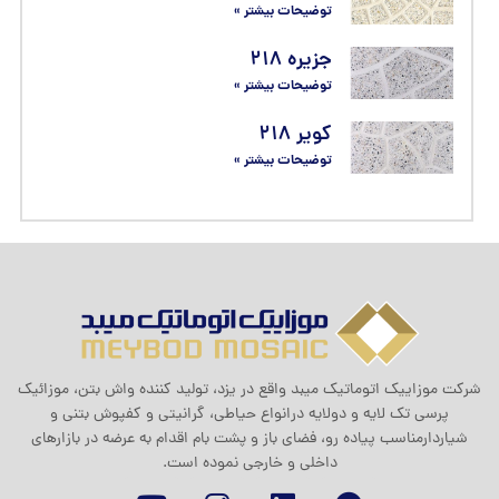
توضیحات بیشتر »
جزیره ۲۱۸
توضیحات بیشتر »
کویر ۲۱۸
توضیحات بیشتر »
شرکت موزاييک اتوماتيک ميبد واقع در یزد، تولید کننده واش بتن، موزائیک
پرسی تک لایه و دولایه درانواع حیاطی، گرانیتی و کفپوش بتنی و
شیاردارمناسب پیاده رو، فضای باز و پشت بام اقدام به عرضه در بازارهای
داخلی و خارجی نموده است.