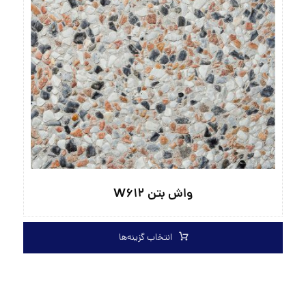
واش بتن W۶۱۲
انتخاب گزینه‌ها