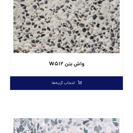
واش بتن W۵۱۲
انتخاب گزینه‌ها