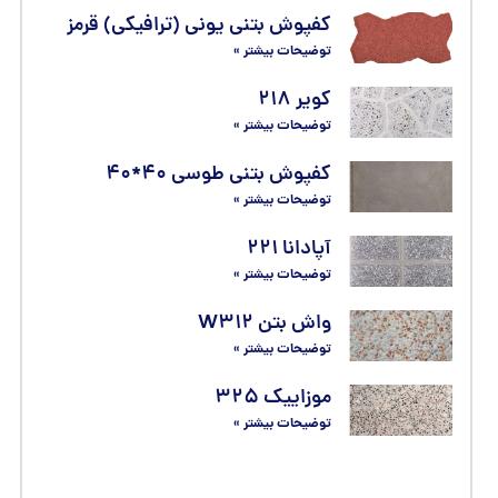
کفپوش بتنی یونی (ترافیکی) قرمز
توضیحات بیشتر »
کویر ۲۱۸
توضیحات بیشتر »
کفپوش بتنی طوسی ۴۰*۴۰
توضیحات بیشتر »
آپادانا ۲۲۱
توضیحات بیشتر »
واش بتن W۳۱۲
توضیحات بیشتر »
موزاییک ۳۲۵
توضیحات بیشتر »