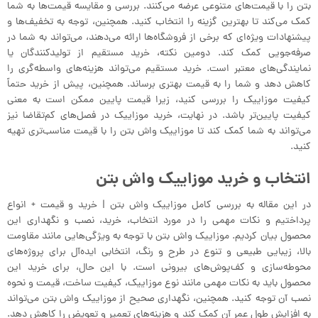
بتن را با قیمت‌های متنوعی عرضه می‌کنند. بررسی و مقایسه قیمت‌ها به شما
کمک می‌کند تا بهترین گزینه را انتخاب کنید. همچنین، توجه به تخفیف‌ها و
پیشنهادات ویژه‌ای که برخی از فروشگاه‌ها ارائه می‌دهند، می‌تواند به شما در
صرفه‌جویی کمک کند. دومین نکته، خرید مستقیم از تولیدکنندگان یا
نمایندگی‌های معتبر است. خرید مستقیم می‌تواند هزینه‌های واسطه‌گری را
کاهش دهد و شما را به قیمت بهتری برساند. همچنین، پیش از خرید حتماً
کیفیت موزاییک را بررسی کنید، زیرا قیمت پایین ممکن است به معنی
کیفیت پایین‌تر باشد. در نهایت، خرید موزاییک در فصل‌های کم‌تقاضا نیز
می‌تواند به شما کمک کند تا موزاییک واش بتن را با قیمت مناسب‌تری تهیه
کنید.
انتخاب و خرید موزاییک واش بتن
در این مقاله به بررسی کامل موزاییک واش بتن | خرید و قیمت + انواع
پرداختیم و نکات مهمی را در مورد انتخاب، خرید، نصب و نگهداری این
محصول بیان کردیم. موزاییک واش بتن با توجه به ویژگی‌هایی مانند مقاومت
بالا، زیبایی طبیعی و تنوع در طرح و رنگ، انتخابی ایده‌آل برای پروژه‌های
محوطه‌سازی و کف‌پوش‌های بیرونی است. با این حال، برای خرید این
محصول باید به نکات مهمی مانند نوع موزاییک، کیفیت ساخت، قیمت و نحوه
نصب آن توجه کنید. همچنین، نگهداری صحیح از موزاییک واش بتن می‌تواند
به افزایش طول عمر آن کمک کند و هزینه‌های تعمیر و تعویض را کاهش دهد.