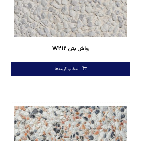
واش بتن W۲۱۲
انتخاب گزینه‌ها