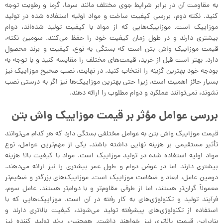
به مقاومت آن در برابر شرایط جوی مختلف مانند سرما، گرما و رطوبت توجه
کنید. نکته دوم، بررسی کیفیت ساخت و مواد اولیه استفاده شده در تولید
موزاییک است. موزاییک‌هایی که از مواد با کیفیت تولید شده‌اند، دوام
بیشتری دارند و در طول زمان کیفیت خود را حفظ می‌کنند. سومین نکته،
قیمت موزاییک واش بتن است که بستگی به نوع، کیفیت و برند محصول
دارد. بهتر است قبل از خرید، قیمت‌های مختلف را مقایسه کنید و با توجه به
بودجه خود بهترین گزینه را انتخاب کنید. در نهایت، نصب صحیح موزاییک نیز
بسیار حائز اهمیت است، زیرا حتی بهترین موزاییک‌ها نیز اگر به درستی نصب
نشوند، نمی‌توانند عملکرد و دوام مطلوب را ارائه دهند.
بررسی عوامل مؤثر بر قیمت موزاییک واش بتن
قیمت موزاییک واش بتن به عوامل مختلفی بستگی دارد که هر کدام می‌توانند
تأثیر مستقیمی بر هزینه نهایی داشته باشند. یکی از مهم‌ترین عوامل، نوع
مواد اولیه استفاده شده در تولید موزاییک است. مواد با کیفیت بالا هزینه
بیشتری دارند اما در عوض دوام و طول عمر بیشتری را نیز ارائه می‌دهند.
دومین عامل، ابعاد و ضخامت موزاییک است. موزاییک‌های بزرگتر و ضخیم‌تر
معمولاً گران‌تر هستند، اما از طرفی مقاوم‌تر و با دوام‌تر هستند. عامل سوم،
فرآیند تولید و تکنولوژی‌های به کار رفته در آن است. موزاییک‌هایی که با
استفاده از تکنولوژی‌های پیشرفته تولید می‌شوند، کیفیت بالاتری دارند و
بنابراین قیمت بالاتری نیز خواهند داشت. همچنین، برند تولید کننده نیز