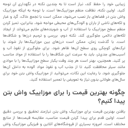
زیبایی خود را حفظ کند، نیاز است تا به چندین نکته در نگهداری آن توجه
کنید. اولین نکته، نظافت منظم موزاییک‌ها است. با توجه به اینکه موزاییک
واش بتن در فضاهای باز نصب می‌شود، ممکن است با تجمع خاک، گرد و غبار
و لکه‌های ناشی از باران و آلودگی‌های محیطی مواجه شود. بنابراین، تمیز کردن
منظم سطح موزاییک با استفاده از آب و شوینده‌های ملایم می‌تواند از ایجاد
لکه‌های دائمی جلوگیری کند. نکته دوم، بررسی و ترمیم درزها و شکاف‌ها
است. با گذشت زمان، ممکن است درزهای بین موزاییک‌ها باز شوند یا
ترک‌های کوچکی روی سطح آن‌ها ظاهر شود. برای جلوگیری از نفوذ آب و
آسیب‌های جدی‌تر، باید به سرعت این شکاف‌ها را با استفاده از مواد مناسب
پر کنید. همچنین، بهتر است هر چند وقت یکبار سطح موزاییک‌ها را با موادی
مانند سیلر محافظت کنید تا از جذب آب و نفوذ مواد آلوده به داخل آن‌ها
جلوگیری شود. با رعایت این نکات، می‌توانید از موزاییک واش بتن خود برای
سال‌های طولانی بدون نیاز به تعویض یا تعمیر استفاده کنید.
چگونه بهترین قیمت را برای موزاییک واش بتن
پیدا کنیم؟
یافتن بهترین قیمت برای موزاییک واش بتن نیازمند تحقیق و بررسی دقیق
است. اولین قدم برای پیدا کردن قیمت مناسب، مقایسه قیمت‌ها از منابع
مختلف است. امروزه بسیاری از فروشگاه‌های آنلاین و فیزیکی موزاییک واش