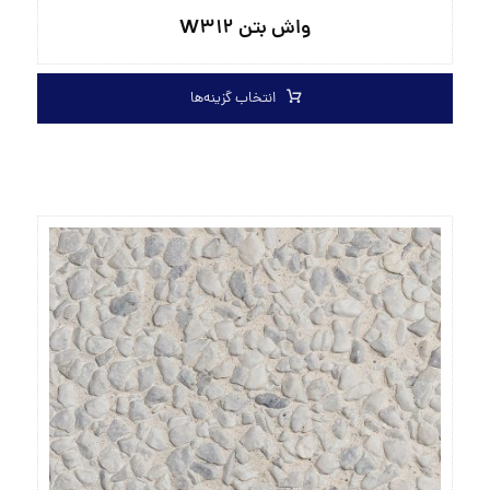
واش بتن W۳۱۲
انتخاب گزینه‌ها