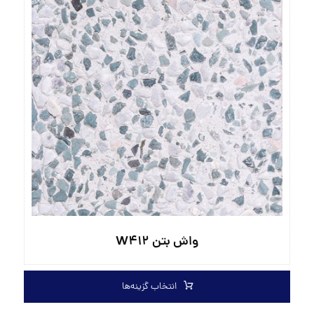
واش بتن W۴۱۲
انتخاب گزینه‌ها