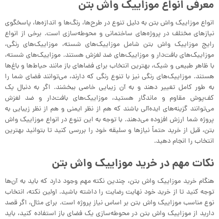
معرفی انواع موزاییک واش بتن
انواع موزاییک واش بتن به دلیل تنوع در طرح‌ها، رنگ‌ها و اندازه‌ها، پاسخگوی
نیازهای مختلف در پروژه‌های ساختمانی و محوطه‌سازی است. برخی از انواع
رایج موزاییک واش بتن شامل موزاییک‌های شسته، موزاییک‌های رنگی،
موزاییک‌های بافت‌دار و موزاییک‌های ضد لغزش هستند. موزاییک‌های شسته،
با ظاهر طبیعی و شیک، بهترین انتخاب برای فضاهای باز مانند حیاط‌ها و باغ‌ها
هستند. موزاییک‌های رنگی نیز با تنوع رنگی که دارند، می‌توانند فضای شما را
به طور کامل تغییر دهند و به آن زیبایی خاصی ببخشند. اگر به دنبال یک
کف‌پوش مقاوم و ماندگار هستید، موزاییک‌های بافت‌دار و ضد لغزش
می‌توانند گزینه‌های ایده‌آلی باشند که هم از نظر ایمنی و هم از نظر زیبایی به
پروژه شما ارزش افزوده می‌دهند. با توجه به این تنوع در انواع موزاییک واش
بتن، قبل از خرید حتماً نیازها و سلیقه خود را بررسی کنید تا بتوانید بهترین
انتخاب را انجام دهید.
نکات مهم در خرید موزاییک واش بتن
هنگام خرید موزاییک واش بتن، چندین نکته مهم وجود دارد که باید به آن‌ها
توجه کنید تا از خرید خود نهایت رضایت را داشته باشید. اولین نکته، انتخاب
نوع مناسب موزاییک واش بتن بر اساس نیاز پروژه است. برای مثال، اگر قصد
دارید از موزاییک واش بتن در محوطه‌سازی یک فضای باز استفاده کنید، باید