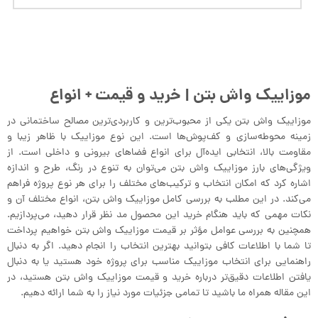
موزاییک واش بتن | خرید و قیمت + انواع
موزاییک واش بتن یکی از محبوب‌ترین و کاربردی‌ترین مصالح ساختمانی در
زمینه محوطه‌سازی و کف‌پوش‌ها است. این نوع موزاییک با ظاهر زیبا و
مقاومت بالا، انتخابی ایده‌آل برای انواع فضاهای بیرونی و داخلی است. از
ویژگی‌های بارز موزاییک واش بتن می‌توان به تنوع در رنگ، طرح و اندازه
اشاره کرد که امکان انتخاب و ترکیب‌های مختلف را برای هر نوع پروژه فراهم
می‌کند. در این مطلب به بررسی کامل موزاییک واش بتن، انواع مختلف آن و
نکات مهمی که باید هنگام خرید این محصول مد نظر قرار دهید، می‌پردازیم.
همچنین به بررسی عوامل مؤثر بر قیمت موزاییک واش بتن خواهیم پرداخت
تا شما با اطلاعات کافی بتوانید بهترین انتخاب را انجام دهید. اگر به دنبال
راهنمایی برای انتخاب موزاییک مناسب برای پروژه خود هستید یا به دنبال
یافتن اطلاعات دقیق‌تر درباره خرید و قیمت موزاییک واش بتن هستید، در
این مقاله همراه ما باشید تا تمامی جزئیات مورد نیاز را به شما ارائه دهیم.