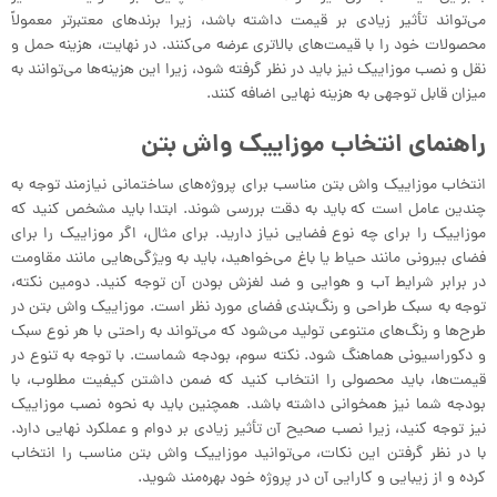
می‌تواند تأثیر زیادی بر قیمت داشته باشد، زیرا برندهای معتبرتر معمولاً
محصولات خود را با قیمت‌های بالاتری عرضه می‌کنند. در نهایت، هزینه حمل و
نقل و نصب موزاییک نیز باید در نظر گرفته شود، زیرا این هزینه‌ها می‌توانند به
میزان قابل توجهی به هزینه نهایی اضافه کنند.
راهنمای انتخاب موزاییک واش بتن
انتخاب موزاییک واش بتن مناسب برای پروژه‌های ساختمانی نیازمند توجه به
چندین عامل است که باید به دقت بررسی شوند. ابتدا باید مشخص کنید که
موزاییک را برای چه نوع فضایی نیاز دارید. برای مثال، اگر موزاییک را برای
فضای بیرونی مانند حیاط یا باغ می‌خواهید، باید به ویژگی‌هایی مانند مقاومت
در برابر شرایط آب و هوایی و ضد لغزش بودن آن توجه کنید. دومین نکته،
توجه به سبک طراحی و رنگ‌بندی فضای مورد نظر است. موزاییک واش بتن در
طرح‌ها و رنگ‌های متنوعی تولید می‌شود که می‌تواند به راحتی با هر نوع سبک
و دکوراسیونی هماهنگ شود. نکته سوم، بودجه شماست. با توجه به تنوع در
قیمت‌ها، باید محصولی را انتخاب کنید که ضمن داشتن کیفیت مطلوب، با
بودجه شما نیز همخوانی داشته باشد. همچنین باید به نحوه نصب موزاییک
نیز توجه کنید، زیرا نصب صحیح آن تأثیر زیادی بر دوام و عملکرد نهایی دارد.
با در نظر گرفتن این نکات، می‌توانید موزاییک واش بتن مناسب را انتخاب
کرده و از زیبایی و کارایی آن در پروژه خود بهره‌مند شوید.