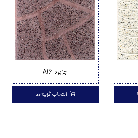
جزیره A۱۶
انتخاب گزینه‌ها