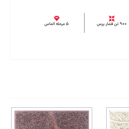
۹۰۰ تن فشار پرس
۵ مرحله الماس