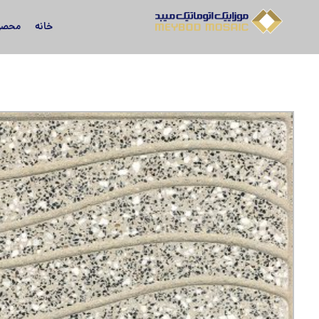
خانه
محصو