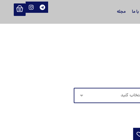
ا ما
مجله