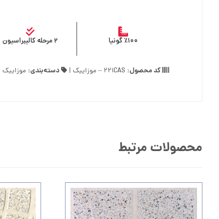
٪۱۰۰ گونیا
۲ مرحله کالیبراسیون
کد محصول:
دسته‌بندی:
۲۲۱CAS – موزاییک
|
موزاییک
محصولات مرتبط