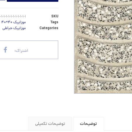
-۱-۱-۱-۱-۱-۱-۱-۱-۱-۱
SKU
Tags
موزاییک ۴۰*۴۰
Categories
موزاییک حیاطی
توضیحات
توضیحات تکمیلی