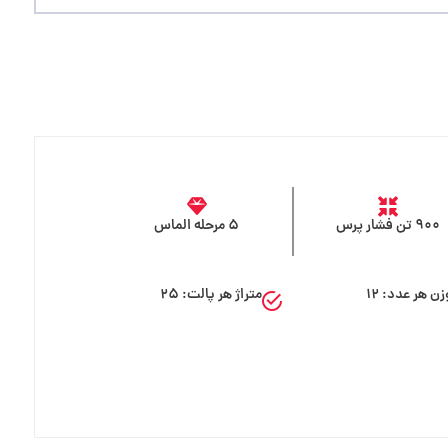
۹۰۰ تن فشار پرس
۵ مرحله الماس
زن هر عدد: ۱۲
متراژ هر پالت: ۲۵