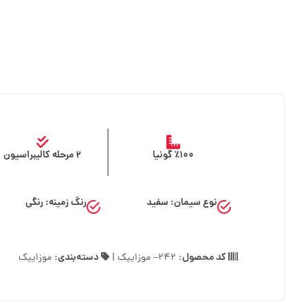
٪۱۰۰ گونیا
۲ مرحله کالیبراسیون
نوع سیمان: سفید
رنگ زمینه: رنگی
کد محصول:
دسته‌بندی:
۲۴۲
– موزاییک
|
موزاییک