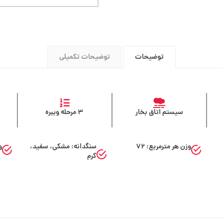
توضیحات
توضیحات تکمیلی
سیستم اتاق بخار
۳ مرحله ویبره
وزن هر مترمربع: ۷۲
سنگدانه: مشکی، سفید،
و
کرم