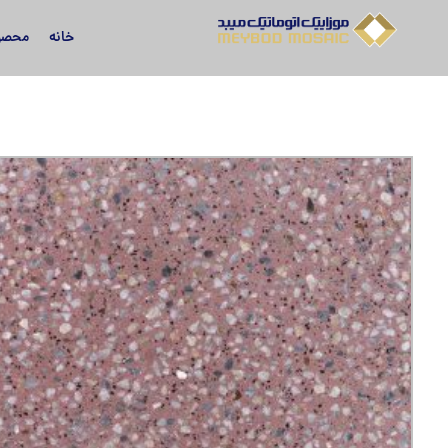
خانه
محصو