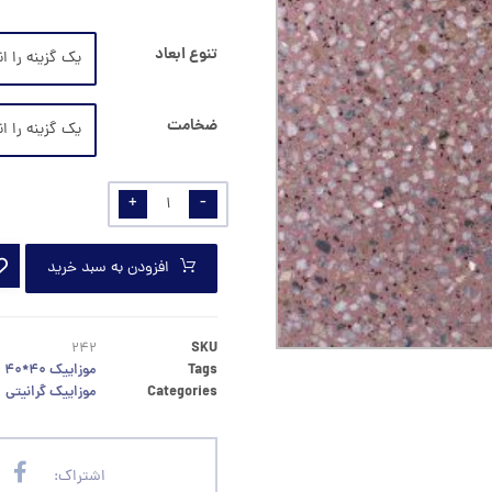
تنوع ابعاد
ضخامت
+
-
افزودن به سبد خرید
۲۴۲
SKU
Tags
موزاییک ۴۰*۴۰
Categories
موزاییک گرانیتی