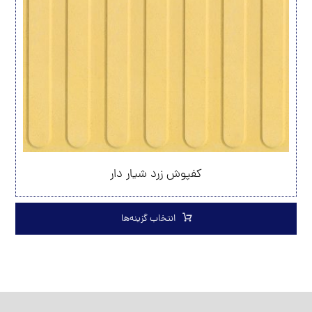
کفپوش زرد شیار دار
انتخاب گزینه‌ها