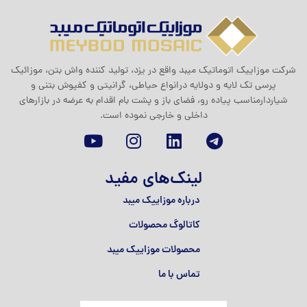
شرکت موزاييک اتوماتيک ميبد واقع در یزد، تولید کننده واش بتن، موزائیک
پرسی تک لایه و دولایه درانواع حیاطی، گرانیتی و کفپوش بتنی و
شیاردارمناسب پیاده رو، فضای باز و پشت بام اقدام به عرضه در بازارهای
داخلی و خارجی نموده است.
لینک‌های مفید
درباره موزاییک میبد
کاتالوگ محصولات
محصولات موزاییک میبد
تماس با ما