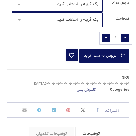
تنوع ابعاد
ضخامت
+
-
افزودن به سبد خرید
SKU
BAFTAB-۱-۱-۱-۱-۱-۱-۱-۱-۱-۱-۱-۱-۱-۱-۱-۱-۱-۱-۱-۱-۱-۱-۱-۱-۱-۱-۱-۱-۱-۱-۱-۱-۱-۱
Categories
کفپوش بتنی
توضیحات
توضیحات تکمیلی