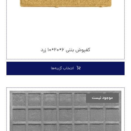
کفپوش بتنی ۶*۲۰*۱۰ زرد
انتخاب گزینه‌ها
موجود نیست