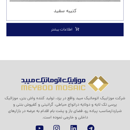
کتیبه سفید
اطلاعات بیشتر
شرکت موزاييک اتوماتيک ميبد واقع در یزد، تولید کننده واش بتن، موزائیک
پرسی تک لایه و دولایه درانواع حیاطی، گرانیتی و کفپوش بتنی و
شیاردارمناسب پیاده رو، فضای باز و پشت بام اقدام به عرضه در بازارهای
داخلی و خارجی نموده است.