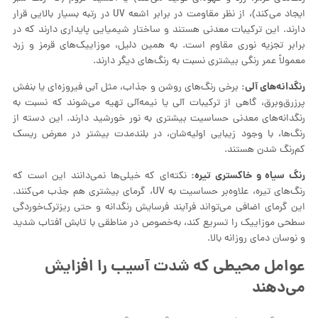
ایجاد می‌کند)، از نظر مقاومت در برابر اشعه UV در رتبه بسیار بالایی قرار
دارند. این ترکیبات معدنی هستند و ساختار شیمیایی پایداری دارند که در
برابر تجزیه نوری مقاوم است. به همین دلیل، موزاییک‌های قرمز و زرد
معمولاً عمر رنگی بیشتری نسبت به رنگ‌های دیگر دارند.
رنگدانه‌های آلی:
برخی رنگ‌های روشن و جذاب، مثل آبی فیروزه‌ای یا بنفش
پرزرق‌وبرق، گاهی از ترکیبات آلی یا نیمه‌آلی تهیه می‌شوند که نسبت به
رنگدانه‌های معدنی حساسیت بیشتری به نور خورشید دارند. این دسته از
رنگ‌ها، با وجود زیبایی اولیه‌شان، در بلندمدت بیشتر در معرض ریسک
کم‌رنگ شدن هستند.
رنگ سیاه و خاکستری تیره:
نکته‌ای که خیلی‌ها نمی‌دانند این است که
رنگ‌های تیره، علاوه‌بر حساسیت به UV، گرمای بیشتری هم جذب می‌کنند.
این گرمای اضافی می‌تواند فرآیند فرسایش رنگدانه و حتی ریزترک‌خوردگی
سطحی موزاییک را تسریع کند، به‌خصوص در مناطقی با تابش آفتاب شدید
و نوسان دمای روزانه بالا.
عوامل محیطی که شدت آسیب را افزایش
می‌دهند