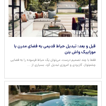
قبل و بعد: تبدیل حیاط قدیمی به فضای مدرن با
موزاییک واش بتن
فقط با چند تصمیم درست، می‌توان یک حیاط فرسوده را به فضایی
چشم‌نواز، کاربردی و امروزی تبدیل کرد. بسیاری از …