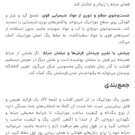
فضای حیاط را زیباتر و خنک‌تر کند.
شست‌وشوی منظم و دوری از مواد شیمیایی قوی:
تجمع گرد و غبار و
آلودگی روی سطح موزاییک می‌تواند واکنش‌های نوری-شیمیایی را تشدید
کند. شست‌وشوی دوره‌ای با آب و مواد شوینده ملایم، بدون استفاده از
اسیدهای قوی یا مواد سفیدکننده، به حفظ رنگ اصلی موزاییک کمک
می‌کند.
چرخش یا تغییر چیدمان فرش‌ها و مبلمان حیاط:
اگر بخشی از حیاط
همیشه زیر فرش یا مبلمان پوشیده است و بخش دیگر در معرض مستقیم
آفتاب، با گذر زمان تفاوت رنگی محسوسی شکل می‌گیرد. تغییر گاه‌به‌گاه
چیدمان می‌تواند به یکنواخت‌تر شدن فرسایش رنگ کمک کند.
جمع‌بندی
تغییر رنگ موزاییک در اثر تابش آفتاب و اشعه UV، یک فرآیند طبیعی و
قابل پیش‌بینی است، اما شدت آن کاملاً به انتخاب‌های شما بستگی دارد؛
از نوع رنگدانه و کیفیت ساخت موزاییک، تا شرایط محیطی حیاط و
نگهداری دوره‌ای. اگر از ابتدا با آگاهی کامل، رنگ و کیفیت مناسب را
انتخاب کنید و در طول زمان هم مراقبت لازم را داشته باشید، می‌توانید
حیاط خود را برای سال‌های طولانی با همان زیبایی روز اول حفظ کنید. در