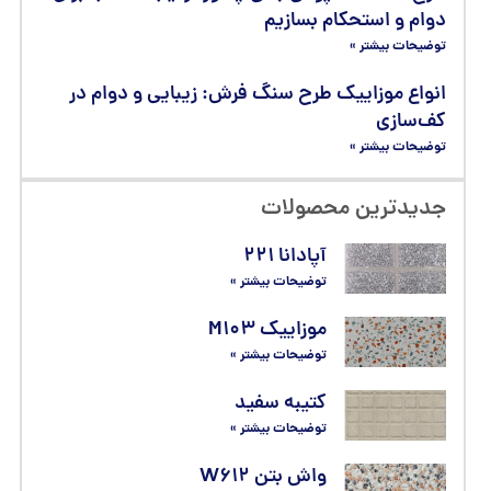
دوام و استحکام بسازیم
توضیحات بیشتر »
انواع موزاییک طرح سنگ فرش: زیبایی و دوام در
کف‌سازی
توضیحات بیشتر »
جدیدترین محصولات
آپادانا ۲۲۱
توضیحات بیشتر »
موزاییک M۱۰۳
توضیحات بیشتر »
کتیبه سفید
توضیحات بیشتر »
واش بتن W۶۱۲