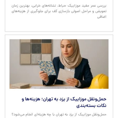
بررسی عمر مفید موزاییک حیاط، نشانه‌های خرابی، بهترین زمان
تعویض و مراحل اصولی بازسازی کف برای جلوگیری از هزینه‌های
اضافی
حمل‌ونقل موزاییک از یزد به تهران؛ هزینه‌ها و
نکات بسته‌بندی
حمل‌ونقل موزاییک از یزد به تهران با چه هزینه‌ای انجام می‌شود؟