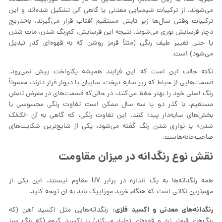
می‌شوند، از ترکیبات شیمیایی معدنی یا گاهی آلی تشکیل شده‌اند و این
ترکیبات وقتی سال‌ها زیر تابش مستقیم آفتاب قرار می‌گیرند، به‌تدریج
دچار فرسایش نوری می‌شوند. نتیجه این فرسایش، کم‌رنگ شدن، مات شدن
یا حتی تغییر طیف رنگی (مثلاً قرمز روشن که به قهوه‌ای کدر تبدیل
می‌شود) است.
نکته جالب این است که این فرآیند همیشه یکنواخت پیش نمی‌رود.
قسمت‌هایی از حیاط که زیر سایه درخت، سایبان یا دیوار قرار دارند، معمولاً
رنگ اصلی خود را بهتر حفظ می‌کنند، در حالی‌که قسمت‌های در معرض تابش
مستقیم، با گذر دو یا سه سال ممکن است تفاوت رنگی محسوسی با
بخش‌های سایه‌دار پیدا کنند. این تفاوت رنگی، که گاهی به آن «لک‌لک
شدن» یا نواری شدن رنگ گفته می‌شود، یکی از شایع‌ترین شکایت‌های
صاحب‌خانه‌هاست.
نقش نوع رنگدانه در میزان مقاومت
همه رنگدانه‌ها به یک اندازه در برابر UV مقاوم نیستند. این یکی از
مهم‌ترین نکاتی است که هنگام خرید موزاییک باید به آن توجه کنید.
رنگدانه‌های معدنی و اکسید فلزی:
رنگدانه‌هایی مثل اکسید آهن (که
رنگ‌های قرمز، زرد و قهوه‌ای تولید می‌کند) یا اکسید کروم (که رنگ سبز