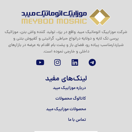
شرکت موزاييک اتوماتيک ميبد واقع در یزد، تولید کننده واش بتن، موزائیک
پرسی تک لایه و دولایه درانواع حیاطی، گرانیتی و کفپوش بتنی و
شیاردارمناسب پیاده رو، فضای باز و پشت بام اقدام به عرضه در بازارهای
داخلی و خارجی نموده است.
لینک‌های مفید
درباره موزاییک میبد
کاتالوگ محصولات
محصولات موزاییک میبد
تماس با ما