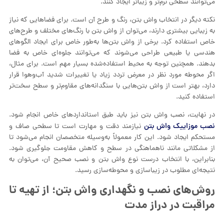
می‌توانند سطحی نرم‌تر و زیباتر ایجاد کنند.
نکته دیگر در انتخاب واش بتن، رنگ و طرح آن است. برای فضاهایی که نیاز
به زیبایی بیشتری دارند، می‌توان از واش بتن با رنگ‌های مختلف و طرح‌های
خاص استفاده کرد. برخی از واش بتن‌ها به‌طور خاص برای ایجاد الگوهای
هندسی یا طبیعی طراحی می‌شوند که می‌توانند جلوه‌ای خاص به فضا
بدهند. همچنین توجه به محیط استفاده‌شده بسیار مهم است. برای مثال،
اگر محوطه مورد نظر در معرض تردد زیاد یا تغییرات شدید آب‌وهوا قرار
دارد، بهتر است از واش بتن‌هایی با سنگدانه‌های مقاوم‌تر و سطح سخت‌تر
استفاده کنید.
در نهایت، نصب واش بتن نیز باید طبق استانداردهای خاص انجام شود.
نصب موزاییک واش بتن
نیازمند دقت و مهارت است تا سطحی صاف و
مستحکم ایجاد شود. این کار معمولاً به‌وسیله متخصصان انجام می‌شود تا
از مشکلاتی مانند ناهماهنگی در سطح و کاهش مقاومت جلوگیری شود.
بنابراین، با انتخاب درست نوع واش بتن و نصب صحیح آن، می‌توان به
نتیجه‌ای مطلوب در زیباسازی و محوطه‌سازی رسید.
روش‌های نصب و نگهداری واش بتن؛ از تهیه تا
مراقبت در دراز مدت