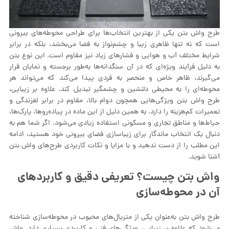
طرح‌ واش بتن یکی از بهترین انتخاب‌ها برای طراحی محوطه‌های بیرونی
است که نه تنها ظاهری زیبا و چشم‌نواز به فضا می‌بخشد، بلکه در برابر
شرایط مختلف آب و هوایی و فشارهای زیاد نیز مقاوم است. این نوع بتن
به دلیل فرآیند ویژه‌ای که در آن سنگدانه‌ها به‌طور برجسته و نمایان قرار
می‌گیرند، ظاهر خاص و منحصر به فردی پیدا می‌کند که می‌تواند هر
محوطه‌ای را به محیطی دلنشین و چشمگیر تبدیل کند. علاوه بر زیبایی،
طرح‌ واش بتن ویژگی‌هایی همچون دوام بالا، مقاوم در برابر لغزندگی و
تعمیرات کم‌هزینه را دارد. به همین دلیل از این ماده در پیاده‌روها، پارک‌ها،
حیاط‌ها و مناطق تجاری و مسکونی استفاده زیادی می‌شود. اگر شما هم به
دنبال یک انتخاب ماندگار برای زیباسازی فضای بیرونی خود هستید، ادامه
این مطلب را از دست ندهید و با مزایا و نکات کاربردی طرح‌های واش بتن
آشنا شوید.
واش بتن چیست؟ تعریفی دقیق و کاربردهای
آن در محوطه‌سازی
طرح‌ واش بتن به‌عنوان یکی از متریال‌های محبوب در محوطه‌سازی شناخته
می‌شود که علاوه بر زیبایی، ویژگی‌های فنی و کاربردی بسیاری دارد. واش