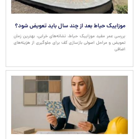
موزاییک حیاط بعد از چند سال باید تعویض شود؟
بررسی عمر مفید موزاییک حیاط، نشانه‌های خرابی، بهترین زمان
تعویض و مراحل اصولی بازسازی کف برای جلوگیری از هزینه‌های
اضافی