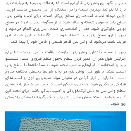
نصب و نگهداری واش بتن فرآیندی است که به دقت و توجه به جزئیات نیاز
دارد تا بتوانید بهترین نتیجه را در استفاده از این محصول بدست آورید.
اولین مرحله نصب، آماده‌سازی سطح زیرکار است. برای نصب واش بتن،
سطح باید به‌خوبی شسته و صاف شود تا از هرگونه عیب و ایراد در سطح
نهایی جلوگیری شود. بعد از آماده‌سازی سطح، بتن‌ریزی انجام می‌شود و
پس از آن، سطح بتن باید شسته شود تا سنگدانه‌ها نمایان شوند. این
فرآیند باعث می‌شود که واش بتن ظاهر طبیعی و خاص خود را پیدا کند.
پس از نصب، نگهداری واش بتن نیازمند مراقبت خاصی نیست، اما برای
افزایش طول عمر آن، تمیز کردن سطح به‌طور منظم ضروری است. شستشو
باید با استفاده از ابزارهای مناسب انجام شود تا سنگدانه‌ها یا سطح بتنی
آسیب نبیند. به‌طور کلی، واش بتن در برابر شرایط محیطی مختلف مقاوم
است، اما باید از قرار گرفتن در معرض مواد شیمیایی قوی و آسیب‌های
فیزیکی جلوگیری شود. همچنین، ممکن است در برخی موارد نیاز به بازسازی
سطح واش بتن به دلیل ترک‌خوردگی یا آسیب‌دیدگی باشد. برای انجام این
کار، می‌توانید از متخصصان نصب واش بتن کمک بگیرید تا مشکل به‌درستی
رفع شود.