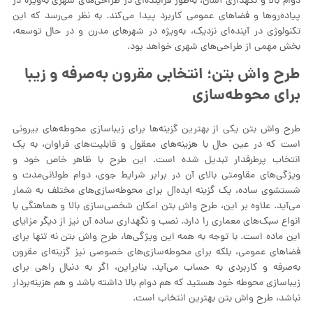
دوام بالا و نگهداری آسان، به‌طور فزاینده‌ای در طراحی‌های شهری به‌ویژه در
پیاده‌روها و فضاهای عمومی کاربرد پیدا می‌کند. به نظر می‌رسد که این
تکنولوژی در آینده‌ای نزدیک، به‌ویژه در شهرهای مدرن و در حال توسعه،
بخش مهمی از طراحی‌های شهری خواهد بود.
طرح‌ واش بتن؛ انتخابی مقرون به‌صرفه و زیبا
برای محوطه‌سازی
طرح‌ واش بتن یکی از بهترین گزینه‌ها برای زیباسازی محوطه‌های بیرونی
است که در عین حال با هزینه‌های معقول و قابلیت‌های فراوان، به یک
انتخاب پرطرفدار تبدیل شده است. این طرح با ظاهر خاص خود و
ویژگی‌های مقاومتی بالای آن در برابر شرایط جوی، دوام طولانی‌مدت و
شستشوی ساده، یک گزینه ایده‌آل برای محوطه‌سازی‌های مختلف به شمار
می‌آید. علاوه بر این، طرح‌ واش بتن امکان شخصی‌سازی بالا و هماهنگی با
انواع سبک‌های معماری را دارد. نصب و نگهداری ساده آن نیز از دیگر مزایای
این ماده است. با توجه به همه این ویژگی‌ها، طرح‌ واش بتن نه تنها برای
فضاهای عمومی، بلکه برای محوطه‌سازی‌های خصوصی نیز گزینه‌ای مقرون
به‌صرفه و کاربردی به حساب می‌آید. بنابراین، اگر به دنبال راهی برای
زیباسازی محوطه خود هستید که هم دوام بالا داشته باشد و هم هزینه‌بردار
نباشد، طرح‌ واش بتن بهترین انتخاب است.