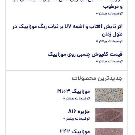
و مرطوب
توضیحات بیشتر »
اثر تابش آفتاب و اشعه UV بر ثبات رنگ موزاییک در
طول زمان
توضیحات بیشتر »
قیمت کفپوش چسبی روی موزاییک
توضیحات بیشتر »
جدیدترین محصولات
موزاییک M۱۰۳
توضیحات بیشتر »
جزیره A۱۶
توضیحات بیشتر »
موزاییک ۲۴۲