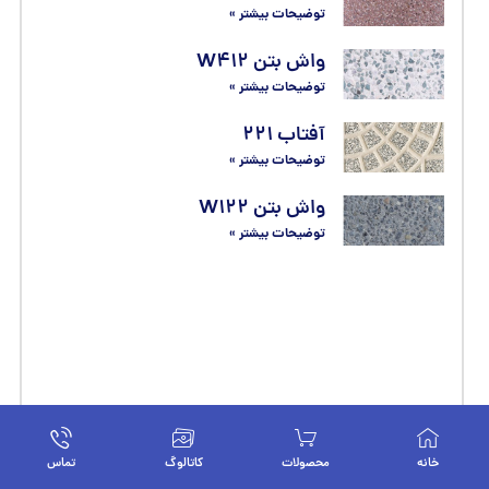
توضیحات بیشتر »
واش بتن W۴۱۲
توضیحات بیشتر »
آفتاب ۲۲۱
توضیحات بیشتر »
واش بتن W۱۲۲
توضیحات بیشتر »
خانه
محصولات
کاتالوگ
تماس