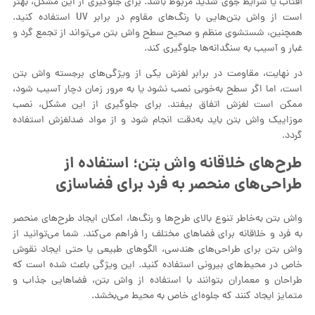
آفتاب یا شرایط جوی شدید مربوط باشد. برای جلوگیری از این مشکل، بهتر
است از واش بتن‌هایی با رنگ‌های مقاوم در برابر UV استفاده کنید.
همچنین، شستشوی منظم و صحیح سطح واش بتن می‌تواند از تجمع گرد و
غبار و آسیب به سنگدانه‌ها جلوگیری کند.
در نهایت، مقاومت در برابر لغزش یکی از ویژگی‌های برجسته واش بتن
است، اما اگر سطح به‌خوبی نصب نشود یا به مرور زمان دچار آسیب شود،
ممکن است لغزش اتفاق بیفتد. برای جلوگیری از این مشکل، نصب
موزاییک واش بتن باید به‌دقت انجام شود و از مواد ضدلغزش استفاده
گردد.
طرح‌های خلاقانه واش بتن؛ استفاده از
طراحی‌های منحصر به فرد برای فضاسازی
واش بتن به‌خاطر تنوع بالای طرح‌ها و رنگ‌ها، امکان ایجاد طرح‌های منحصر
به فرد و خلاقانه برای فضاهای مختلف را فراهم می‌کند. شما می‌توانید از
واش بتن برای طراحی‌های هندسی، الگوهای طبیعی یا حتی ایجاد نقوش
خاص در محیط‌های بیرونی استفاده کنید. این ویژگی باعث شده است که
طراحان و معماران بتوانند با استفاده از واش بتن، فضاهایی جذاب و
متمایز ایجاد کنند که جلوه‌ای خاص به محیط می‌بخشد.