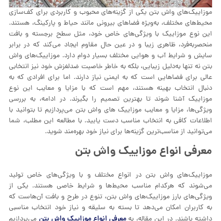
موزاییک‌های واش بتن یکی از گزینه‌های محبوب و کاربردی برای کف‌سازی
محیط‌های مختلف، به‌ویژه فضاهای بیرونی مانند حیاط و پارکینگ، هستند.
این نوع موزاییک با ویژگی‌های خاص خود، مثل سطح برجسته و بافت
منحصر‌به‌فرد، ظاهری زیبا و در عین حال مقاوم ایجاد می‌کند که در برابر
سایش و شرایط آب و هوایی مختلف بسیار دوام دارد. موزاییک‌های واش
بتن نه تنها به‌دلیل زیبایی، بلکه به خاطر خاصیت ضد‌لغزش خود نیز انتخابی
عالی برای فضاهایی است که به ایمنی نیاز دارند. اما برای افرادی که به
دنبال انتخاب بهینه هستند، مهم است که با مزایا و معایب این نوع
موزاییک آشنا شوند تا بهترین تصمیم را بگیرند. در ادامه، به بررسی
ویژگی‌ها، مزایا و معایب موزاییک های واش بتن می‌پردازیم تا بتوانید با
اطلاعات کافی به انتخاب مناسب دست یابید. با مطالعه این مطلب، شما
می‌توانید از مناسب‌ترین گزینه‌ها برای نیاز خود بهره‌مند شوید.
معرفی انواع موزاییک واش بتن
موزاییک‌های واش بتن در انواع مختلف و با ویژگی‌های خاص تولید
می‌شوند که هرکدام مناسب محیط‌ها و شرایط خاصی هستند. یکی از
ویژگی‌های بارز موزاییک‌های واش بتن، تنوع در طرح و بافت آن‌هاست که
به کاربران امکان می‌دهد تا بسته به سلیقه و نیاز خود انتخاب مناسبی
معرفی انواع موزاییک واش بتن
داشته باشند. در این مقاله، به
می‌پردازیم