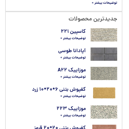
توضیحات بیشتر »
جدیدترین محصولات
کاسپین ۲۲۱
توضیحات بیشتر »
آپادانا طوسی
توضیحات بیشتر »
موزاییک A۲۲
توضیحات بیشتر »
کفپوش بتنی ۶*۲۰*۱۰ زرد
توضیحات بیشتر »
موزاییک ۲۲۳
توضیحات بیشتر »
کفپوش بتنی ۲۰*۲۰ قرمز