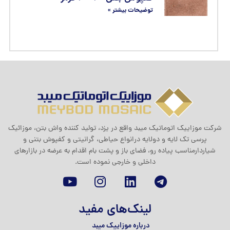
توضیحات بیشتر »
شرکت موزاييک اتوماتيک ميبد واقع در یزد، تولید کننده واش بتن، موزائیک
پرسی تک لایه و دولایه درانواع حیاطی، گرانیتی و کفپوش بتنی و
شیاردارمناسب پیاده رو، فضای باز و پشت بام اقدام به عرضه در بازارهای
داخلی و خارجی نموده است.
لینک‌های مفید
درباره موزاییک میبد