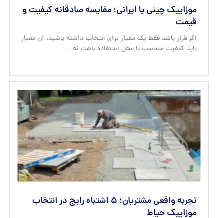
موزاییک چینی یا ایرانی؛ مقایسه صادقانه کیفیت و
قیمت
اگر قرار باشد فقط یک معیار برای انتخاب داشته باشید، آن معیار
باید کیفیت متناسب با محل استفاده باشد، نه …
تجربه واقعی مشتریان؛ ۵ اشتباه رایج در انتخاب
موزاییک حیاط