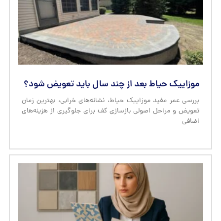
موزاییک حیاط بعد از چند سال باید تعویض شود؟
بررسی عمر مفید موزاییک حیاط، نشانه‌های خرابی، بهترین زمان
تعویض و مراحل اصولی بازسازی کف برای جلوگیری از هزینه‌های
اضافی