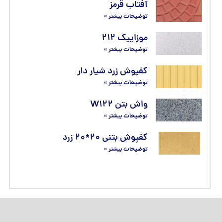
آفتاب قرمز
توضیحات بیشتر »
موزاییک ۲۱۲
توضیحات بیشتر »
کفپوش زرد شیار دار
توضیحات بیشتر »
واش بتن W۱۲۲
توضیحات بیشتر »
کفپوش بتنی ۲۰*۲۰ زرد
توضیحات بیشتر »