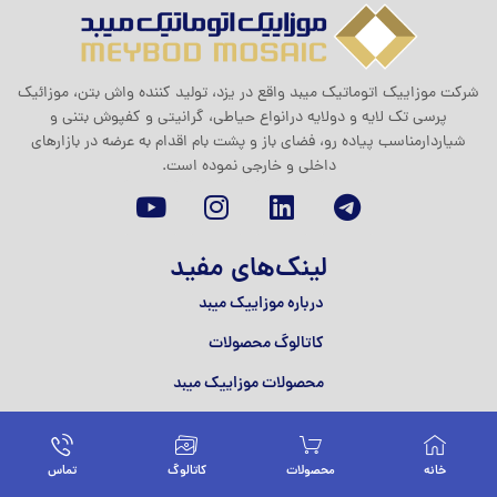
شرکت موزاييک اتوماتيک ميبد واقع در یزد، تولید کننده واش بتن، موزائیک
پرسی تک لایه و دولایه درانواع حیاطی، گرانیتی و کفپوش بتنی و
شیاردارمناسب پیاده رو، فضای باز و پشت بام اقدام به عرضه در بازارهای
داخلی و خارجی نموده است.
لینک‌های مفید
درباره موزاییک میبد
کاتالوگ محصولات
محصولات موزاییک میبد
تماس با ما
خانه
محصولات
کاتالوگ
تماس