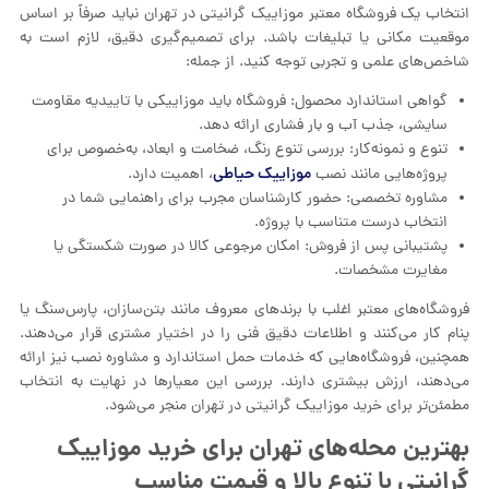
انتخاب یک فروشگاه معتبر موزاییک گرانیتی در تهران نباید صرفاً بر اساس
موقعیت مکانی یا تبلیغات باشد. برای تصمیم‌گیری دقیق، لازم است به
شاخص‌های علمی و تجربی توجه کنید. از جمله:
گواهی استاندارد محصول: فروشگاه باید موزاییکی با تاییدیه مقاومت
سایشی، جذب آب و بار فشاری ارائه دهد.
تنوع و نمونه‌کار: بررسی تنوع رنگ، ضخامت و ابعاد، به‌خصوص برای
موزاییک حیاطی
پروژه‌هایی مانند نصب
، اهمیت دارد.
مشاوره تخصصی: حضور کارشناسان مجرب برای راهنمایی شما در
انتخاب درست متناسب با پروژه.
پشتیبانی پس از فروش: امکان مرجوعی کالا در صورت شکستگی یا
مغایرت مشخصات.
فروشگاه‌های معتبر اغلب با برندهای معروف مانند بتن‌سازان، پارس‌سنگ یا
پنام کار می‌کنند و اطلاعات دقیق فنی را در اختیار مشتری قرار می‌دهند.
همچنین، فروشگاه‌هایی که خدمات حمل استاندارد و مشاوره نصب نیز ارائه
می‌دهند، ارزش بیشتری دارند. بررسی این معیارها در نهایت به انتخاب
مطمئن‌تر برای خرید موزاییک گرانیتی در تهران منجر می‌شود.
بهترین محله‌های تهران برای خرید موزاییک
گرانیتی با تنوع بالا و قیمت مناسب