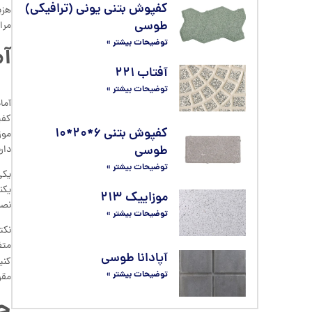
کفپوش بتنی یونی (ترافیکی)
هزی
طوسی
مرا
توضیحات بیشتر »
آم
آفتاب ۲۲۱
توضیحات بیشتر »
آما
کفپ
کفپوش بتنی ۶*۲۰*۱۰
موز
طوسی
دار
توضیحات بیشتر »
یکی
یکن
موزاییک ۲۱۳
نصب
توضیحات بیشتر »
نکت
متف
آپادانا طوسی
کنی
توضیحات بیشتر »
مقر
چ