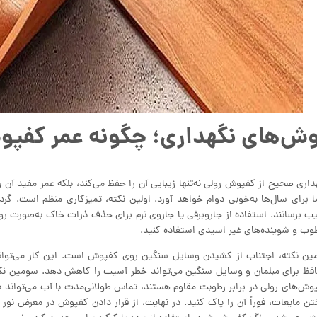
ش‌های نگهداری؛ چگونه عمر کفپو
داری صحیح از کفپوش رولی نه‌تنها زیبایی آن را حفظ می‌کند، بلکه عمر مفید آن 
 برای سال‌ها به‌خوبی دوام خواهد آورد. اولین نکته، تمیزکاری منظم است. گرد
ب برسانند. استفاده از جاروبرقی یا جاروی نرم برای حذف ذرات خاک به‌صورت روزا
وب و شوینده‌های غیر اسیدی استفاده کنید.
ین نکته، اجتناب از کشیدن وسایل سنگین روی کفپوش است. این کار می‌تواند
فظ برای مبلمان و وسایل سنگین می‌تواند خطر آسیب را کاهش دهد. سومین نکته
وش‌های رولی در برابر رطوبت مقاوم هستند، تماس طولانی‌مدت با آب می‌توا
تن مایعات، فوراً آن را پاک کنید. در نهایت، از قرار دادن کفپوش در معرض نور