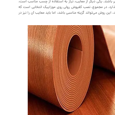
باشند. یکی دیگر از معایب، نیاز به استفاده از چسب مناسب است،
بگذارد. در مجموع، نصب کفپوش رولی روی موزاییک انتخابی است که
، این روش می‌تواند گزینه مناسبی باشد، اما باید معایب آن را نیز در