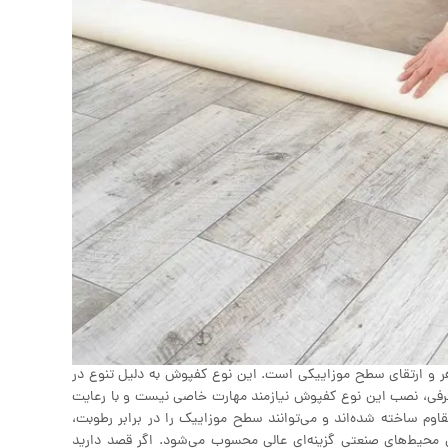
 و ارتقای سطح موزاییکی است. این نوع کفپوش به دلیل تنوع در
 طرفی، نصب این نوع کفپوش نیازمند مهارت خاصی نیست و با رعایت
قاوم ساخته شده‌اند و می‌توانند سطح موزاییک را در برابر رطوبت،
 محیط‌های صنعتی گزینه‌ای عالی محسوب می‌شود. اگر قصد دارید