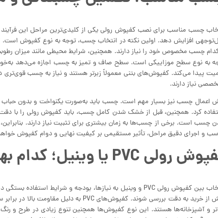
خاب چسب مناسب برای نصب کفپوش رولی یکی از کلیدی‌ترین مراحل این فرآیند ا
دام چسب مخصوص خود را نیاز دارند. همچنین، شرایط محیطی مانند میزان رطوبت و
ه به نوع سطح موزاییکی است. سطح صاف و تمیز به چسب اجازه می‌دهد به‌خوبی
یت پیدا می‌کند. کفپوش‌های بتنی معمولاً زبرتر هستند و نیاز به چسب قوی‌تری دا
خصصی نیاز دارند.
 اعمال چسب نیز بسیار مهم است. چسب باید به‌صورت یکنواخت و بدون حباب 
فاده کرد. همچنین، قبل از خشک شدن کامل چسب، باید کفپوش رولی را با دقت 
 چسب است. برخی از چسب‌ها به زمان بیشتری برای تثبیت نیاز دارند. بنابرای
سب و اجرای دقیق مراحل، تأثیر مستقیمی بر کیفیت نهایی و دوام کفپوش خواه
ش رولی PVC یا وینیل؛ کدام بهتر است؟
انتخاب بین کفپوش رولی PVC و وینیل به نیازها، بودجه و شرایط اس
پیش از خرید به دقت بررسی شوند. کفپوش‌های VC
تر و آشپزخانه‌ها هستند. این نوع کفپوش‌ها همچنین تنوع زیادی در طرح و رنگ دا