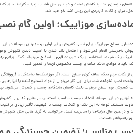
نه‌های بازسازی کف را کاهش دهید و در عین حال فضایی زیبا و کارآمد خلق کنید،
حل، مزایا و نکات کاربردی این روش آشنا خواهید شد.
اده‌سازی موزاییک؛ اولین گام نص
ده‌سازی سطح موزاییک برای نصب کفپوش رولی اولین و مهم‌ترین مرحله در این
وش به‌درستی انجام نمی‌شود و احتمال بلند شدن یا آسیب دیدن کفپوش وجود دار
اییک پاک شوند. استفاده از یک شوینده قوی و اسفنج می‌تواند کمک زیادی به
ند، باید با موادی مانند ملات یا چسب مخصوص آن‌ها را تعمیر کنید.
 از نکات مهم دیگر، صاف کردن سطح است. اگر موزاییک‌ها برآمدگی یا فرورفتگی دا
واخت نصب نخواهد شد. برای این کار می‌توان از مواد تسطیح‌کننده یا ابزارها
 کفپوش روی سطح مرطوب باعث کاهش ماندگاری چسب و کفپوش می‌شود. بهتر ا
ه نهایی در این مرحله، انتخاب چسب مناسب است. چسب‌هایی که برای کفپوش‌
اوت هستند. توجه به این نکته و انتخاب چسب با کیفیت، تأثیر زیادی بر نتیجه ن
د و در عین حال هزینه‌ها را مدیریت کنید، می‌توانید به گزینه‌هایی مثل کفپوش‌ها
ون‌به‌صرفه‌تر هستند.
سب مناسب؛ تضمین چسبندگی و ما