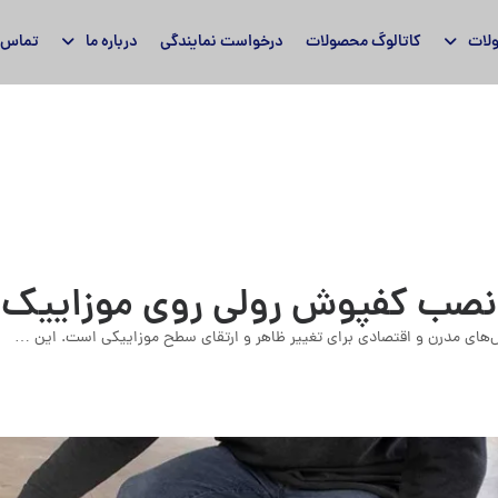
لات
کاتالوگ محصولات
درخواست نمایندگی
درباره ما
تماس ب
نصب کفپوش رولی روی موزاییک
های مدرن و اقتصادی برای تغییر ظاهر و ارتقای سطح موزاییکی است. این …