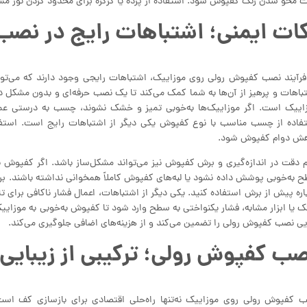
ث محو شدن رنگ کفپوش شود. استفاده از پرده یا کرکره برای محدود کردن نور مست
ات ایمنی؛ اشتباهات رایج در نص
فرآیند نصب کفپوش رولی روی موزاییک، اشتباهات رایجی وجود دارند که می‌توانند
باهات و پرهیز از آن‌ها به شما کمک می‌کند تا یک نصب حرفه‌ای و بدون مشکل د
اییک است. اگر موزاییک‌ها به‌خوبی تمیز و خشک نشوند، چسب به درستی عمل
فاده از چسب مناسب با نوع کفپوش یکی دیگر از اشتباهات رایج است. استفاد
ش دوام کفپوش شود.
 دقت در اندازه‌گیری و برش کفپوش نیز می‌تواند مشکل‌ساز باشد. اگر کفپوش 
 به‌خوبی پوشش داده نشود یا لبه‌های کفپوش کاملاً همخوانی نداشته باشند. برای
اره پیش از برش استفاده کنید. یکی دیگر از اشتباهات، اعمال فشار ناکافی برای
ک یا ابزار مشابه، فشار یکنواختی به سطح وارد شود تا کفپوش به‌خوبی به موزایی
یی نصب کفپوش رولی را تضمین می‌کند و از هزینه‌های اضافی جلوگیری می‌کند.
ب کفپوش رولی؛ ترکیبی از زیبایی
 کفپوش رولی روی موزاییک نه‌تنها راه‌حلی اقتصادی برای بازسازی کف است، 