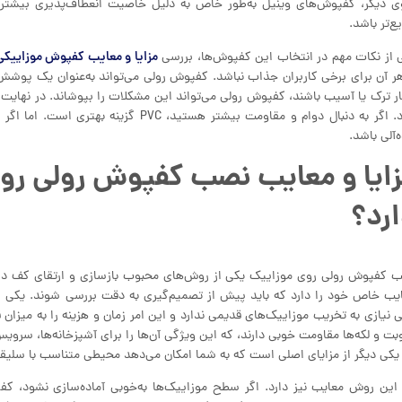
 دیگر، کفپوش‌های وینیل به‌طور خاص به دلیل خاصیت انعطاف‌پذیری بیشتر ش
ع‌تر باشد.
مزایا و معایب کفپوش موزاییکی
 از نکات مهم در انتخاب این کفپوش‌ها، بررسی
ر آن برای برخی کاربران جذاب نباشد. کفپوش رولی می‌تواند به‌عنوان یک پوشش 
دارد. اگر به دنبال دوام و مقاومت بیشتر 
ه‌آلی باشد.
ایا و معایب نصب کفپوش رولی روی
رد؟
 کفپوش رولی روی موزاییک یکی از روش‌های محبوب بازسازی و ارتقای کف در 
یب خاص خود را دارد که باید پیش از تصمیم‌گیری به دقت بررسی شوند. یکی 
ی نیازی به تخریب موزاییک‌های قدیمی ندارد و این امر زمان و هزینه را به میزان
بت و لکه‌ها مقاومت خوبی دارند، که این ویژگی آن‌ها را برای آشپزخانه‌ها، سروی
 یکی دیگر از مزایای اصلی است که به شما امکان می‌دهد محیطی متناسب با سلیق
 این روش معایب نیز دارد. اگر سطح موزاییک‌ها به‌خوبی آماده‌سازی نشود، ک