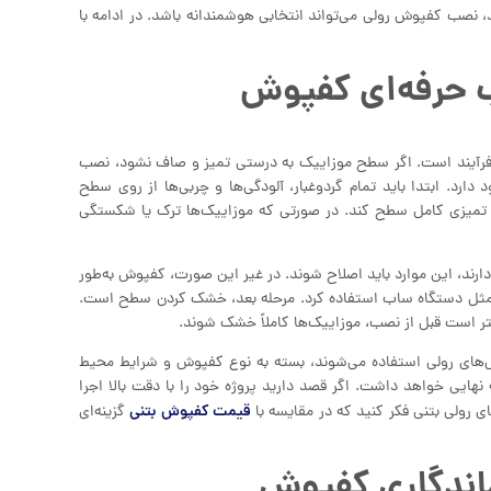
 نصب کفپوش رولی می‌تواند انتخابی هوشمندانه باشد. در ادامه با
ب حرفه‌ای کفپوش
 فرآیند است. اگر سطح موزاییک به درستی تمیز و صاف نشود، نصب
د. ابتدا باید تمام گردوغبار، آلودگی‌ها و چربی‌ها از روی سطح
 تمیزی کامل سطح کند. در صورتی که موزاییک‌ها ترک یا شکستگی
رند، این موارد باید اصلاح شوند. در غیر این صورت، کفپوش به‌طور
یی مثل دستگاه ساب استفاده کرد. مرحله بعد، خشک کردن سطح است.
ست قبل از نصب، موزاییک‌ها کاملاً خشک شوند.
های رولی استفاده می‌شوند، بسته به نوع کفپوش و شرایط محیط
هایی خواهد داشت. اگر قصد دارید پروژه خود را با دقت بالا اجرا
قیمت کفپوش بتنی
ی رولی بتنی فکر کنید که در مقایسه با
گزینه‌ای
ندگاری کفپوش