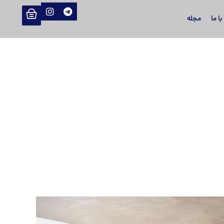
ا ما
مجله