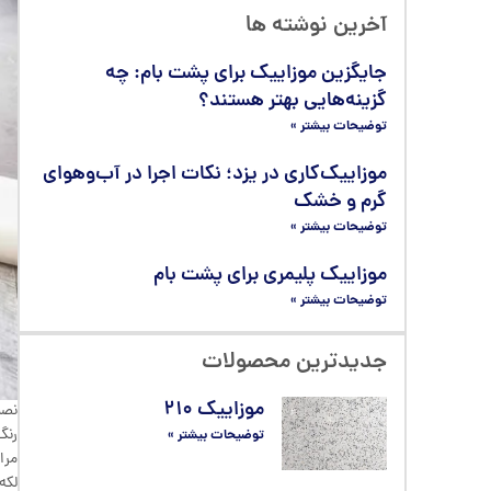
آخرین نوشته ها
جایگزین موزاییک برای پشت بام: چه
گزینه‌هایی بهتر هستند؟
توضیحات بیشتر »
موزاییک‌کاری در یزد؛ نکات اجرا در آب‌وهوای
گرم و خشک
توضیحات بیشتر »
موزاییک پلیمری برای پشت بام
توضیحات بیشتر »
جدیدترین محصولات
موزاییک ۲۱۰
نصب
رنگ
توضیحات بیشتر »
مرا
لکه