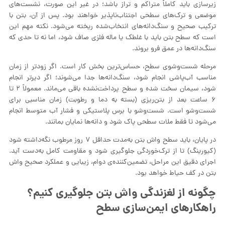
زیرسازی باید کاملاً متراکم و تراز باشد؛ در غیر این صورت، نشست‌های
موضعی و ترک‌های سطحی اجتناب‌ناپذیر خواهند بود. پس از آن، بتن با
ترکیب صحیح و سنگ‌دانه‌های انتخاب‌شده ریخته می‌شود. نکته مهم این
است که سطح بتن باید با غلطک یا ماله فلزی صاف شود، اما نه تا حدی که
سنگ‌دانه‌ها در عمق فرو بروند.
مرحله شست‌وشوی سطح، حساس‌ترین بخش کار است. اگر زودتر از زمان
مناسب آب‌پاشی انجام شود، سنگ‌دانه‌ها جدا می‌شوند؛ اگر دیرتر انجام
شود، سیمان سخت شده و سطح پرداخت‌نشده باقی می‌ماند. معمولاً ۲ تا
۶ ساعت بعد از بتن‌ریزی (بسته به دما و رطوبت) زمان مناسبی برای
شست‌وشو است. شست‌وشو با برس پلاستیکی و فشار آب متوسط انجام
می‌شود تا فقط ملات سطحی پاک شود و دانه‌ها نمایان بمانند.
در پایان، باید سطح واش بتن به‌مدت حداقل ۷ روز مرطوب نگه‌داشته شود
(کیورینگ) تا از ترک‌خوردگی جلوگیری شود و مقاومت کامل به‌دست آید.
اجرای دقیق این مراحل، تضمین‌کننده‌ی دوام، زیبایی و عملکرد صحیح واش
بتن در کف حیاط خواهد بود.
چگونه از لغزندگی واش بتن جلوگیری کنیم؟
راهکارهای ایمن‌سازی سطح