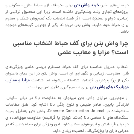
خرید واش بتن
در سال‌های اخیر،
برای محوطه‌سازی حیاط منازل مسکونی و
پروژه‌های تجاری رشد چشم‌گیری داشته است، زیرا این محصول ترکیبی از
زیبایی، دوام و عملکرد است. اگر قصد انتخاب یک کف‌پوش شیک و مقاوم
برای حیاط خود دارید، واش بتن می‌تواند یکی از بهترین گزینه‌های موجود
باشد.
چرا واش بتن برای کف حیاط انتخاب مناسبی
است؟ مزایا و معایب علمی
انتخاب متریال مناسب برای کف حیاط مستلزم بررسی علمی ویژگی‌های
فنی، مقاومت، زیبایی و نگهداری آن است. واش بتن در این میان به‌عنوان
مزایا و معایب
یکی از پرکاربردترین گزینه‌ها شناخته می‌شود، اما شناخت
موزاییک های واش بتن
برای تصمیم‌گیری دقیق ضروری است.
از مهم‌ترین مزایای واش بتن می‌توان به مقاومت بالا در برابر سایش،
لغزندگی پایین، ظاهر طبیعی و تنوع رنگی بالا اشاره کرد. طبق مطالعات
منتشرشده در Concrete Construction Journal، واش بتن به‌دلیل وجود
سنگ‌دانه‌های با سختی بالا (مانند کوارتز یا گرانیت) مقاومت فوق‌العاده‌ای
در برابر فرسایش و آب‌وهوای خشن دارد. این ویژگی برای حیاط‌هایی که در
معرض باران یا یخ‌زدگی‌اند، اهمیت زیادی دارد.