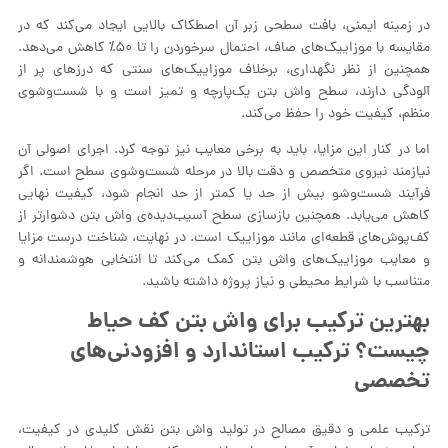
در زمینه ایمنی، بافت سطحی زبر آن اصطکاک بالایی ایجاد می‌کند که در
مقایسه با موزاییک‌های صاف، احتمال سرخوردن را تا ۵۰٪ کاهش می‌دهد.
همچنین از نظر نگهداری، برخلاف موزاییک‌های سنتی که درزهای پر از
آلودگی دارند، سطح واش بتن یک‌پارچه و تمیز است و با شست‌وشوی
منظم، کیفیت خود را حفظ می‌کند.
اما در کنار این مزایا، باید به برخی معایب نیز توجه کرد. اجرای اصولی آن
نیازمند نیروی متخصص و دقت بالا در مرحله شست‌وشوی سطح است. اگر
فرآیند شست‌وشو بیش از حد یا کمتر از حد انجام شود، کیفیت نهایی
کاهش می‌یابد. همچنین بازسازی سطح آسیب‌دیده‌ی واش بتن دشوارتر از
کف‌پوش‌های قطعه‌ای مانند موزاییک است. در نهایت، شناخت درست مزایا
و معایب موزاییک‌های واش بتن کمک می‌کند تا انتخابی هوشمندانه و
متناسب با شرایط محیطی و نیاز پروژه داشته باشید.
بهترین ترکیب برای واش بتن کف حیاط
چیست؟ ترکیب استاندارد و افزودنی‌های
تخصصی
ترکیب علمی و دقیق مصالح در تولید واش بتن نقش کلیدی در کیفیت،