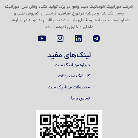
شرکت موزاييک اتوماتيک ميبد واقع در یزد، تولید کننده واش بتن، موزائیک
پرسی تک لایه و دولایه درانواع حیاطی، گرانیتی و کفپوش بتنی و
شیاردارمناسب پیاده رو، فضای باز و پشت بام اقدام به عرضه در بازارهای
داخلی و خارجی نموده است.
لینک‌های مفید
درباره موزاییک میبد
کاتالوگ محصولات
محصولات موزاییک میبد
تماس با ما