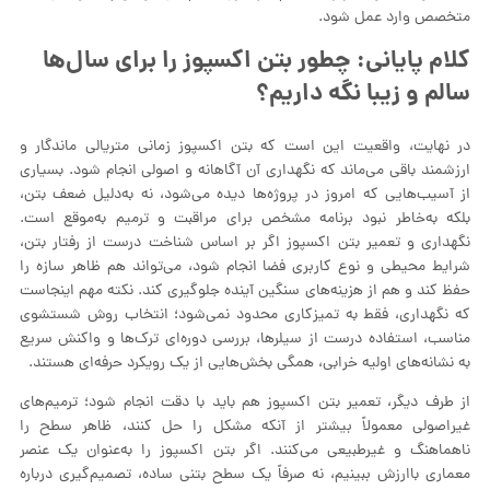
متخصص وارد عمل شود.
کلام پایانی: چطور بتن اکسپوز را برای سال‌ها
سالم و زیبا نگه داریم؟
در نهایت، واقعیت این است که بتن اکسپوز زمانی متریالی ماندگار و
ارزشمند باقی می‌ماند که نگهداری آن آگاهانه و اصولی انجام شود. بسیاری
از آسیب‌هایی که امروز در پروژه‌ها دیده می‌شود، نه به‌دلیل ضعف بتن،
بلکه به‌خاطر نبود برنامه مشخص برای مراقبت و ترمیم به‌موقع است.
نگهداری و تعمیر بتن اکسپوز اگر بر اساس شناخت درست از رفتار بتن،
شرایط محیطی و نوع کاربری فضا انجام شود، می‌تواند هم ظاهر سازه را
حفظ کند و هم از هزینه‌های سنگین آینده جلوگیری کند. نکته مهم اینجاست
که نگهداری، فقط به تمیزکاری محدود نمی‌شود؛ انتخاب روش شستشوی
مناسب، استفاده درست از سیلرها، بررسی دوره‌ای ترک‌ها و واکنش سریع
به نشانه‌های اولیه خرابی، همگی بخش‌هایی از یک رویکرد حرفه‌ای هستند.
از طرف دیگر، تعمیر بتن اکسپوز هم باید با دقت انجام شود؛ ترمیم‌های
غیراصولی معمولاً بیشتر از آنکه مشکل را حل کنند، ظاهر سطح را
ناهماهنگ و غیرطبیعی می‌کنند. اگر بتن اکسپوز را به‌عنوان یک عنصر
معماری باارزش ببینیم، نه صرفاً یک سطح بتنی ساده، تصمیم‌گیری درباره