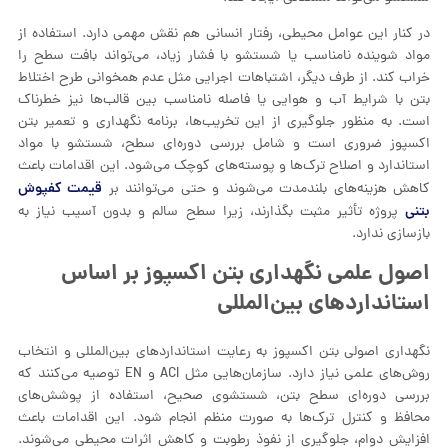
در کنار این عوامل محیطی، رفتار انسانی هم نقش مهمی دارد. استفاده از
مواد شوینده نامناسب یا شستشو با فشار زیاد، می‌تواند بافت سطح را
خراب کند. از طرف دیگر، اشتباهات اجرایی مثل عدم همخوانی طرح اختلاط
بتن با شرایط آب و هوایی یا فاصله نامناسب بین قالب‌ها نیز خطرناک
است. به منظور جلوگیری از این تخریب‌ها، برنامه نگهداری و تعمیر بتن
اکسپوز ضروری است و شامل بررسی دوره‌ای سطح، شستشو با مواد
استاندارد و اصلاح ترک‌ها و پوسته‌های کوچک می‌شود. این اقدامات باعث
قیمت کفپوش
کاهش هزینه‌های بلندمدت می‌شوند و حتی می‌توانند بر
بتنی
پروژه تأثیر مثبت بگذارند، زیرا سطح سالم و بدون آسیب نیاز به
بازسازی ندارد.
اصول علمی نگهداری بتن اکسپوز بر اساس
استانداردهای بین‌المللی
نگهداری اصولی بتن اکسپوز به رعایت استانداردهای بین‌المللی و انتخاب
روش‌های علمی نیاز دارد. سازمان‌هایی مثل ACI و EN توصیه می‌کنند که
بررسی دوره‌ای سطح بتن، شستشوی صحیح، استفاده از پوشش‌های
محافظ و کنترل ترک‌ها به صورت منظم انجام شود. این اقدامات باعث
افزایش دوام، جلوگیری از نفوذ رطوبت و کاهش اثرات محیطی می‌شوند.