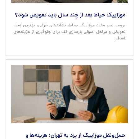
موزاییک حیاط بعد از چند سال باید تعویض شود؟
بررسی عمر مفید موزاییک حیاط، نشانه‌های خرابی، بهترین زمان
تعویض و مراحل اصولی بازسازی کف برای جلوگیری از هزینه‌های
اضافی
حمل‌ونقل موزاییک از یزد به تهران؛ هزینه‌ها و