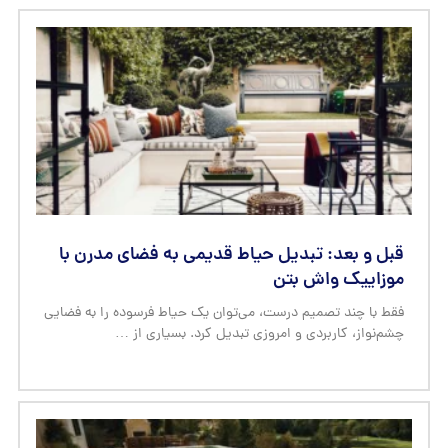
قبل و بعد: تبدیل حیاط قدیمی به فضای مدرن با
موزاییک واش بتن
فقط با چند تصمیم درست، می‌توان یک حیاط فرسوده را به فضایی
چشم‌نواز، کاربردی و امروزی تبدیل کرد. بسیاری از …