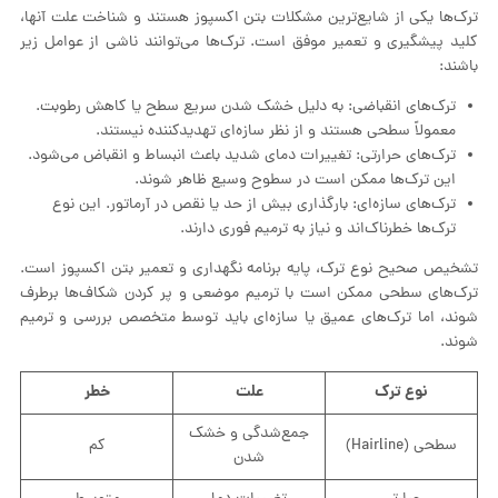
ترک‌ها یکی از شایع‌ترین مشکلات بتن اکسپوز هستند و شناخت علت آنها،
کلید پیشگیری و تعمیر موفق است. ترک‌ها می‌توانند ناشی از عوامل زیر
باشند:
ترک‌های انقباضی: به دلیل خشک شدن سریع سطح یا کاهش رطوبت.
معمولاً سطحی هستند و از نظر سازه‌ای تهدیدکننده نیستند.
ترک‌های حرارتی: تغییرات دمای شدید باعث انبساط و انقباض می‌شود.
این ترک‌ها ممکن است در سطوح وسیع ظاهر شوند.
ترک‌های سازه‌ای: بارگذاری بیش از حد یا نقص در آرماتور. این نوع
ترک‌ها خطرناک‌اند و نیاز به ترمیم فوری دارند.
تشخیص صحیح نوع ترک، پایه برنامه نگهداری و تعمیر بتن اکسپوز است.
ترک‌های سطحی ممکن است با ترمیم موضعی و پر کردن شکاف‌ها برطرف
شوند، اما ترک‌های عمیق یا سازه‌ای باید توسط متخصص بررسی و ترمیم
شوند.
نوع ترک
علت
خطر
جمع‌شدگی و خشک
سطحی (Hairline)
کم
شدن