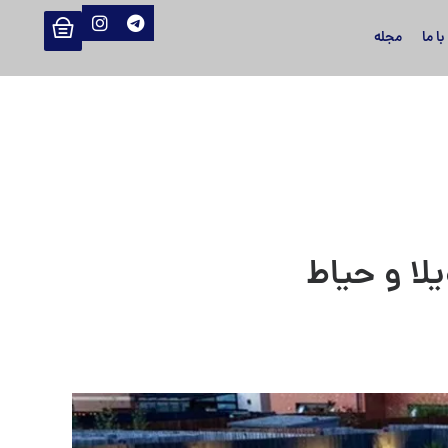
ا ما
مجله
لا و حیاط