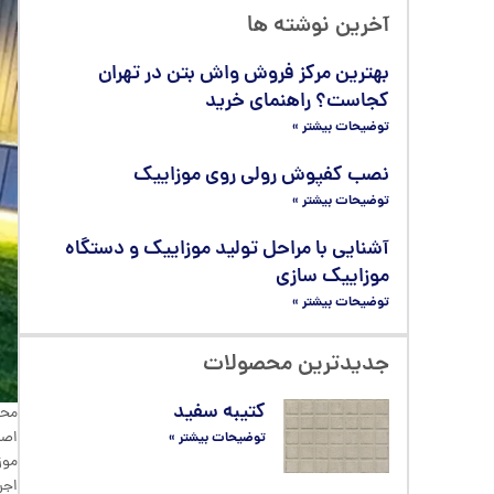
آخرین نوشته ها
بهترین مرکز فروش واش بتن در تهران
کجاست؟ راهنمای خرید
توضیحات بیشتر »
نصب کفپوش رولی روی موزاییک
توضیحات بیشتر »
آشنایی با مراحل توليد موزاییک و دستگاه
موزاییک‌ سازی
توضیحات بیشتر »
جدیدترین محصولات
کتیبه سفید
محو
اصل
توضیحات بیشتر »
موز
اجر