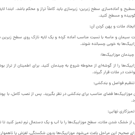
تسطیح و آماده‌سازی سطح زیرین: زیرسازی باید کاملاً تراز و محکم باشد. ابتدا ل
کوبیده و مسطح کنید.
ت سیمان و ماسه با نسبت مناسب آماده کرده و یک لایه نازک روی سطح زیرین پخ
اییک‌ها به خوبی چسبانده شوند.
اییک‌ها را از گوشه‌ای از محوطه شروع به چیدمان کنید. برای اطمینان از تراز بو
واخت در ملات قرار گیرند.
 موزاییک‌ها فضای مناسب برای بندکشی در نظر بگیرید. پس از نصب کامل، با پودر بن
.
از خشک شدن ملات، سطح موزاییک‌ها را با آب و یک دستمال نرم تمیز کنید تا ت
ای صحیح این مراحل باعث می‌شود موزاییک‌ها بدون شکستگی، لغزش یا ناهمواری نص