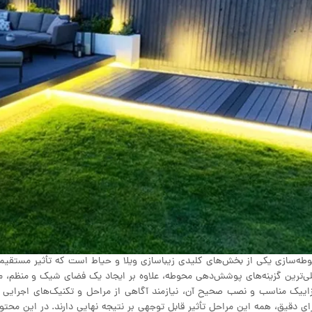
طه‌سازی یکی از بخش‌های کلیدی زیباسازی ویلا و حیاط است که تأثیر مستقیمی 
ی‌ترین گزینه‌های پوشش‌دهی محوطه، علاوه بر ایجاد یک فضای شیک و منظم، مقا
اییک مناسب و نصب صحیح آن، نیازمند آگاهی از مراحل و تکنیک‌های اجرایی اس
ای دقیق، همه این مراحل تأثیر قابل توجهی بر نتیجه نهایی دارند. در این محتوا،